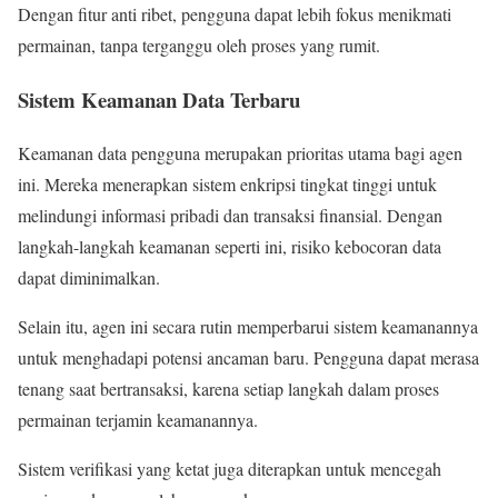
Dengan fitur anti ribet, pengguna dapat lebih fokus menikmati
permainan, tanpa terganggu oleh proses yang rumit.
Sistem Keamanan Data Terbaru
Keamanan data pengguna merupakan prioritas utama bagi agen
ini. Mereka menerapkan sistem enkripsi tingkat tinggi untuk
melindungi informasi pribadi dan transaksi finansial. Dengan
langkah-langkah keamanan seperti ini, risiko kebocoran data
dapat diminimalkan.
Selain itu, agen ini secara rutin memperbarui sistem keamanannya
untuk menghadapi potensi ancaman baru. Pengguna dapat merasa
tenang saat bertransaksi, karena setiap langkah dalam proses
permainan terjamin keamanannya.
Sistem verifikasi yang ketat juga diterapkan untuk mencegah