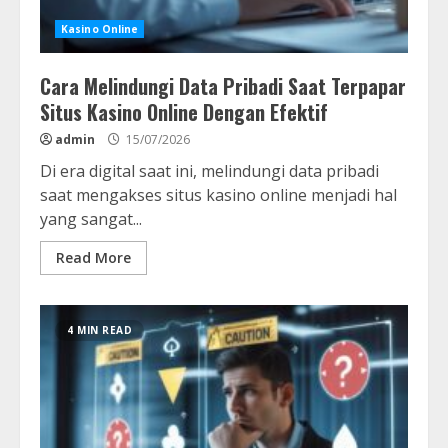
Kasino Online
Cara Melindungi Data Pribadi Saat Terpapar
Situs Kasino Online Dengan Efektif
admin
15/07/2026
Di era digital saat ini, melindungi data pribadi
saat mengakses situs kasino online menjadi hal
yang sangat...
Read More
4 MIN READ