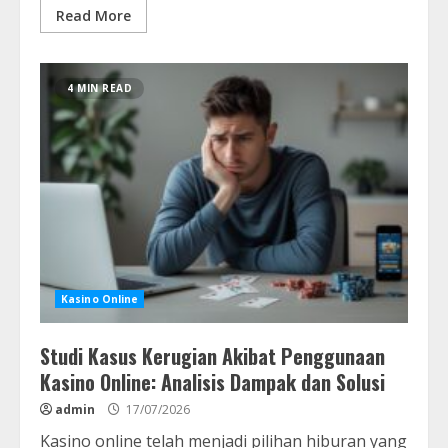
Read More
4 MIN READ
Kasino Online
Studi Kasus Kerugian Akibat Penggunaan
Kasino Online: Analisis Dampak dan Solusi
admin
17/07/2026
Kasino online telah menjadi pilihan hiburan yang