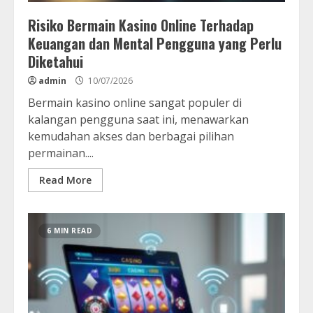
Risiko Bermain Kasino Online Terhadap
Keuangan dan Mental Pengguna yang Perlu
Diketahui
admin
10/07/2026
Bermain kasino online sangat populer di
kalangan pengguna saat ini, menawarkan
kemudahan akses dan berbagai pilihan
permainan....
Read More
6 MIN READ