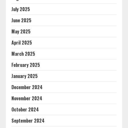
July 2025
June 2025
May 2025
April 2025
March 2025
February 2025
January 2025
December 2024
November 2024
October 2024
September 2024