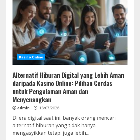
Kasino Online
Alternatif Hiburan Digital yang Lebih Aman
daripada Kasino Online: Pilihan Cerdas
untuk Pengalaman Aman dan
Menyenangkan
admin
18/07/2026
Di era digital saat ini, banyak orang mencari
alternatif hiburan yang tidak hanya
mengasyikkan tetapi juga lebih...