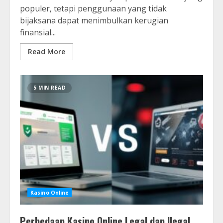
populer, tetapi penggunaan yang tidak
bijaksana dapat menimbulkan kerugian
finansial...
Read More
5 MIN READ
Kasino Online
Perbedaan Kasino Online Legal dan Ilegal