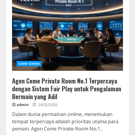
4 MIN READ
Ceme Online
Agen Ceme Private Room No.1 Terpercaya
dengan Sistem Fair Play untuk Pengalaman
Bermain yang Adil
admin
24/02/2026
Dalam dunia permainan online, menemukan
tempat terpercaya adalah prioritas utama para
pemain. Agen Ceme Private Room No.1...