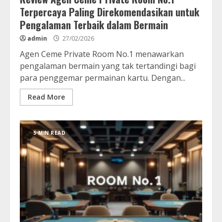
Terpercaya Paling Direkomendasikan untuk
Pengalaman Terbaik dalam Bermain
admin
27/02/2026
Agen Ceme Private Room No.1 menawarkan
pengalaman bermain yang tak tertandingi bagi
para penggemar permainan kartu. Dengan...
Read More
5 MIN READ