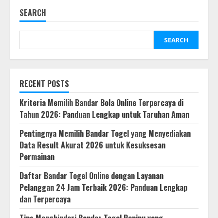
SEARCH
SEARCH
RECENT POSTS
Kriteria Memilih Bandar Bola Online Terpercaya di
Tahun 2026: Panduan Lengkap untuk Taruhan Aman
Pentingnya Memilih Bandar Togel yang Menyediakan
Data Result Akurat 2026 untuk Kesuksesan
Permainan
Daftar Bandar Togel Online dengan Layanan
Pelanggan 24 Jam Terbaik 2026: Panduan Lengkap
dan Terpercaya