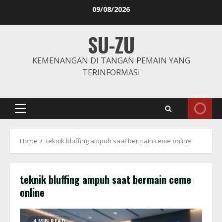
Skip
09/08/2026
to
content
SU-ZU
KEMENANGAN DI TANGAN PEMAIN YANG
TERINFORMASI
Primary
Menu
Home
teknik bluffing ampuh saat bermain ceme online
teknik bluffing ampuh saat bermain ceme
online
4 MIN READ