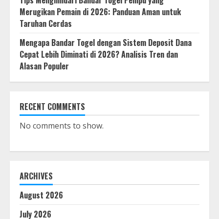
Tips Menghindari Bandar Togel Penipu yang
Merugikan Pemain di 2026: Panduan Aman untuk
Taruhan Cerdas
Mengapa Bandar Togel dengan Sistem Deposit Dana
Cepat Lebih Diminati di 2026? Analisis Tren dan
Alasan Populer
RECENT COMMENTS
No comments to show.
ARCHIVES
August 2026
July 2026