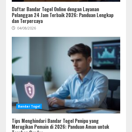
Daftar Bandar Togel Online dengan Layanan
Pelanggan 24 Jam Terbaik 2026: Panduan Lengkap
dan Terpercaya
04/08/2026
Bandar Togel
Tips Menghindari Bandar Togel Penipu yang
Merugikan Pemain di 2026: Panduan Aman untuk