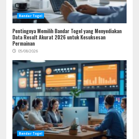
Bandar Togel
Pentingnya Memilih Bandar Togel yang Menyediakan
Data Result Akurat 2026 untuk Kesuksesan
Permainan
05/08/2026
Bandar Togel