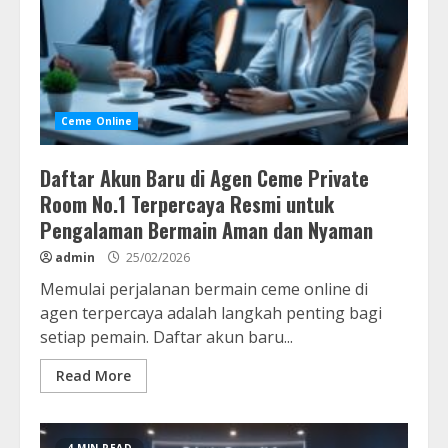
Ceme Online
Daftar Akun Baru di Agen Ceme Private
Room No.1 Terpercaya Resmi untuk
Pengalaman Bermain Aman dan Nyaman
admin
25/02/2026
Memulai perjalanan bermain ceme online di
agen terpercaya adalah langkah penting bagi
setiap pemain. Daftar akun baru...
Read More