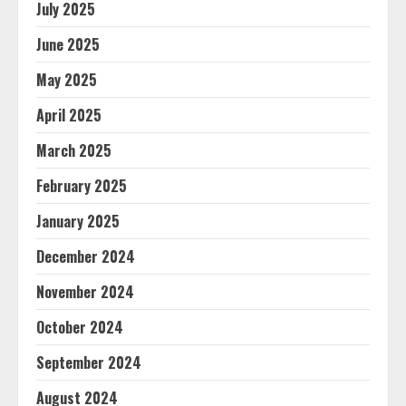
July 2025
June 2025
May 2025
April 2025
March 2025
February 2025
January 2025
December 2024
November 2024
October 2024
September 2024
August 2024