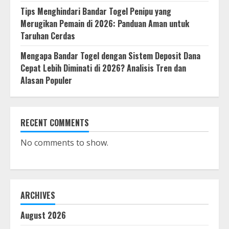
Tips Menghindari Bandar Togel Penipu yang
Merugikan Pemain di 2026: Panduan Aman untuk
Taruhan Cerdas
Mengapa Bandar Togel dengan Sistem Deposit Dana
Cepat Lebih Diminati di 2026? Analisis Tren dan
Alasan Populer
RECENT COMMENTS
No comments to show.
ARCHIVES
August 2026