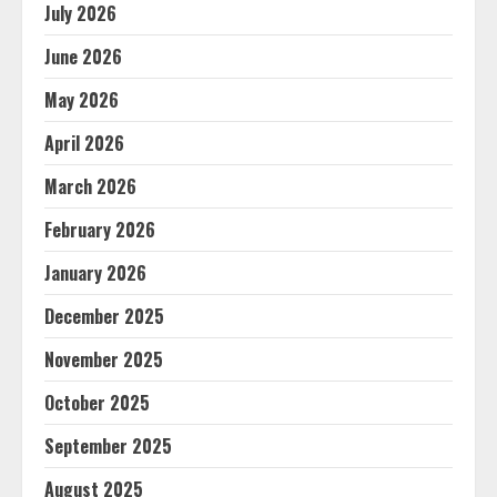
July 2026
June 2026
May 2026
April 2026
March 2026
February 2026
January 2026
December 2025
November 2025
October 2025
September 2025
August 2025