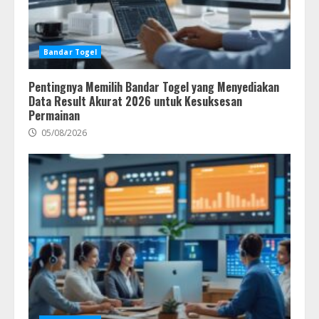
Bandar Togel
Pentingnya Memilih Bandar Togel yang Menyediakan
Data Result Akurat 2026 untuk Kesuksesan
Permainan
05/08/2026