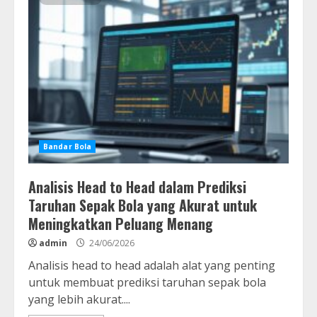
Bandar Bola
Analisis Head to Head dalam Prediksi
Taruhan Sepak Bola yang Akurat untuk
Meningkatkan Peluang Menang
admin
24/06/2026
Analisis head to head adalah alat yang penting
untuk membuat prediksi taruhan sepak bola
yang lebih akurat....