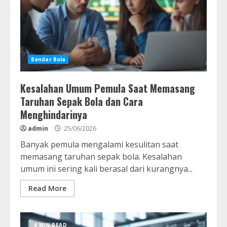
Bandar Bola
Kesalahan Umum Pemula Saat Memasang
Taruhan Sepak Bola dan Cara
Menghindarinya
admin
25/06/2026
Banyak pemula mengalami kesulitan saat
memasang taruhan sepak bola. Kesalahan
umum ini sering kali berasal dari kurangnya...
Read More
6 MIN READ