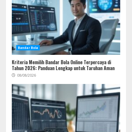
Bandar Bola
Kriteria Memilih Bandar Bola Online Terpercaya di
Tahun 2026: Panduan Lengkap untuk Taruhan Aman
08/08/2026