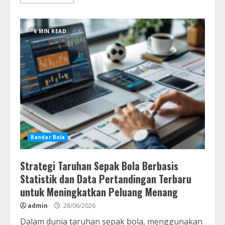
6 MIN READ
Bandar Bola
Strategi Taruhan Sepak Bola Berbasis
Statistik dan Data Pertandingan Terbaru
untuk Meningkatkan Peluang Menang
admin
28/06/2026
Dalam dunia taruhan sepak bola, menggunakan