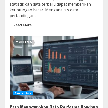
statistik dan data terbaru dapat memberikan
keuntungan besar. Menganalisis data
pertandingan...
Read More
7 MIN READ
Bandar Bola
Cara Menggunakan Data Performa Kandang