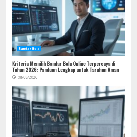
Bandar Bola
Kriteria Memilih Bandar Bola Online Terpercaya di
Tahun 2026: Panduan Lengkap untuk Taruhan Aman
08/08/2026