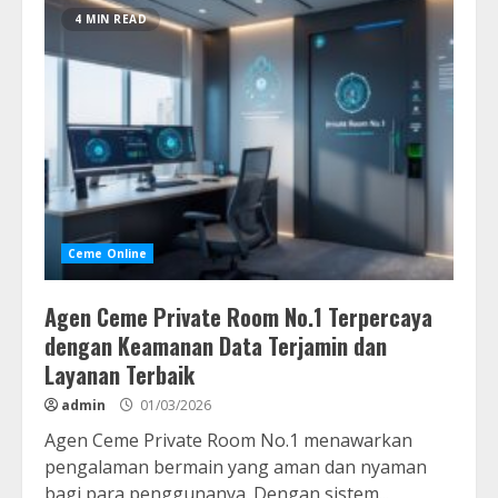
4 MIN READ
Ceme Online
Agen Ceme Private Room No.1 Terpercaya
dengan Keamanan Data Terjamin dan
Layanan Terbaik
admin
01/03/2026
Agen Ceme Private Room No.1 menawarkan
pengalaman bermain yang aman dan nyaman
bagi para penggunanya. Dengan sistem...