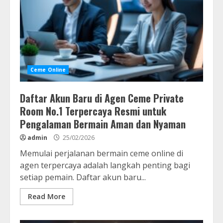
Ceme Online
Daftar Akun Baru di Agen Ceme Private
Room No.1 Terpercaya Resmi untuk
Pengalaman Bermain Aman dan Nyaman
admin
25/02/2026
Memulai perjalanan bermain ceme online di
agen terpercaya adalah langkah penting bagi
setiap pemain. Daftar akun baru...
Read More