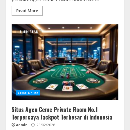
Read More
5 MIN READ
Ceme Online
Situs Agen Ceme Private Room No.1
Terpercaya Jackpot Terbesar di Indonesia
admin
23/02/2026