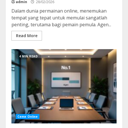
admin
28/02/2026
Dalam dunia permainan online, menemukan
tempat yang tepat untuk memulai sangatlah
penting, terutama bagi pemain pemula. Agen...
Read More
4 MIN READ
Ceme Online