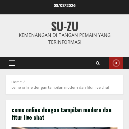
Skip
08/08/2026
to
content
SU-ZU
KEMENANGAN DI TANGAN PEMAIN YANG
TERINFORMASI
Primary
Menu
Home
ceme online dengan tampilan modern dan fitur live chat
ceme online dengan tampilan modern dan
fitur live chat