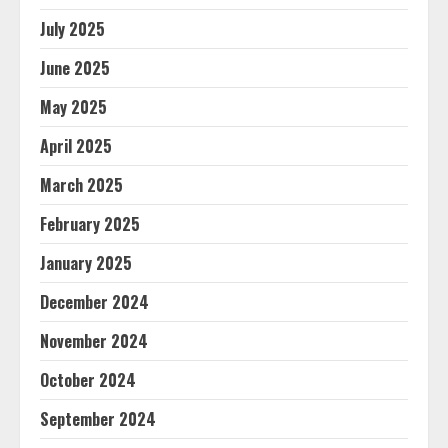
July 2025
June 2025
May 2025
April 2025
March 2025
February 2025
January 2025
December 2024
November 2024
October 2024
September 2024