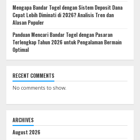
Mengapa Bandar Togel dengan Sistem Deposit Dana
Cepat Lebih Diminati di 2026? Analisis Tren dan
Alasan Populer
Panduan Mencari Bandar Togel dengan Pasaran
Terlengkap Tahun 2026 untuk Pengalaman Bermain
Optimal
RECENT COMMENTS
No comments to show.
ARCHIVES
August 2026