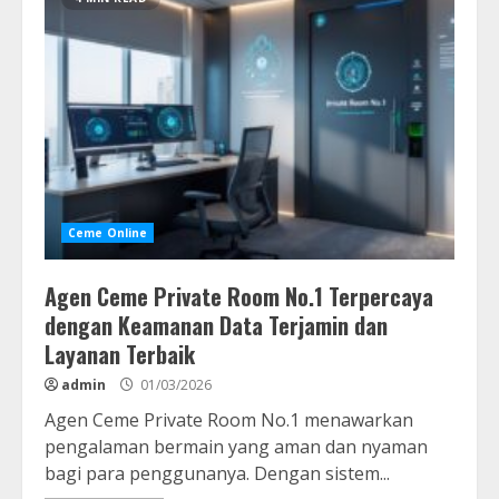
Ceme Online
Agen Ceme Private Room No.1 Terpercaya
dengan Keamanan Data Terjamin dan
Layanan Terbaik
admin
01/03/2026
Agen Ceme Private Room No.1 menawarkan
pengalaman bermain yang aman dan nyaman
bagi para penggunanya. Dengan sistem...