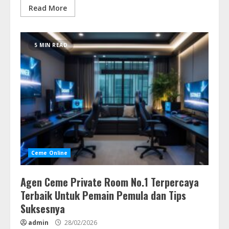
Read More
5 MIN READ
Ceme Online
Agen Ceme Private Room No.1 Terpercaya
Terbaik Untuk Pemain Pemula dan Tips
Suksesnya
admin
28/02/2026