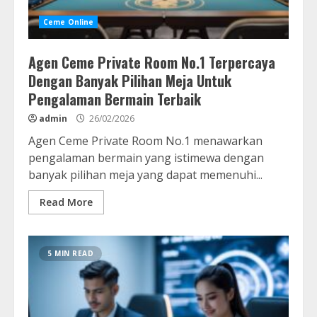
Ceme Online
Agen Ceme Private Room No.1 Terpercaya
Dengan Banyak Pilihan Meja Untuk
Pengalaman Bermain Terbaik
admin
26/02/2026
Agen Ceme Private Room No.1 menawarkan
pengalaman bermain yang istimewa dengan
banyak pilihan meja yang dapat memenuhi...
Read More
5 MIN READ