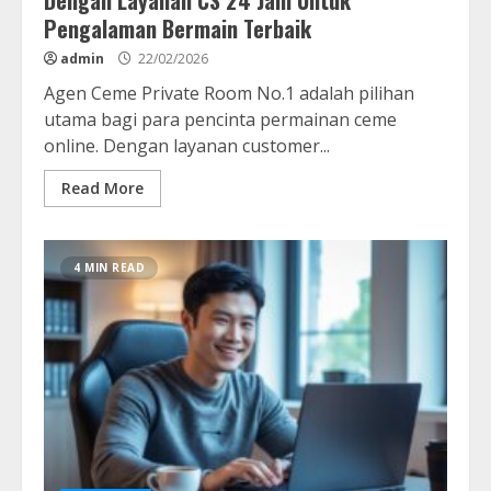
Dengan Layanan CS 24 Jam Untuk
Pengalaman Bermain Terbaik
admin
22/02/2026
Agen Ceme Private Room No.1 adalah pilihan
utama bagi para pencinta permainan ceme
online. Dengan layanan customer...
Read More
4 MIN READ