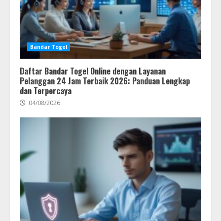
Bandar Togel
Daftar Bandar Togel Online dengan Layanan
Pelanggan 24 Jam Terbaik 2026: Panduan Lengkap
dan Terpercaya
04/08/2026