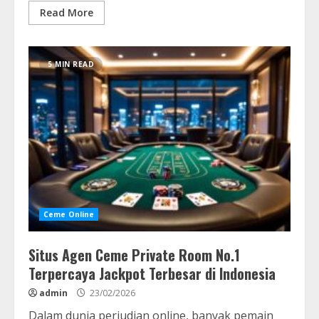
Read More
5 MIN READ
Ceme Online
Situs Agen Ceme Private Room No.1
Terpercaya Jackpot Terbesar di Indonesia
admin
23/02/2026
Dalam dunia perjudian online, banyak pemain