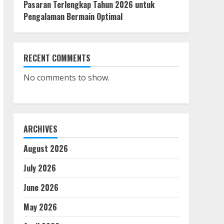
Pasaran Terlengkap Tahun 2026 untuk
Pengalaman Bermain Optimal
RECENT COMMENTS
No comments to show.
ARCHIVES
August 2026
July 2026
June 2026
May 2026