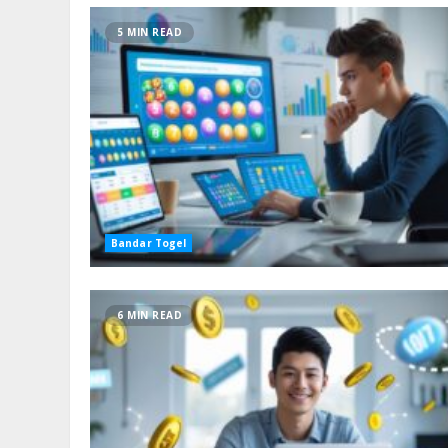
5 MIN READ
Bandar Togel
6 MIN READ