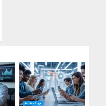
Bandar Togel