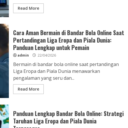
Read More
Cara Aman Bermain di Bandar Bola Online Saat
Pertandingan Liga Eropa dan Piala Dunia:
Panduan Lengkap untuk Pemain
admin
22/04/2026
Bermain di bandar bola online saat pertandingan
Liga Eropa dan Piala Dunia menawarkan
pengalaman yang seru dan...
Read More
Panduan Lengkap Bandar Bola Online: Strategi
Taruhan Liga Eropa dan Piala Dunia