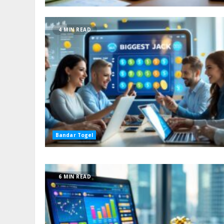
4 MIN READ
Bandar Togel
6 MIN READ