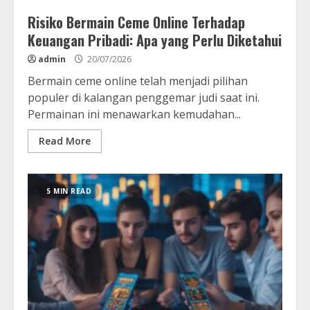
Risiko Bermain Ceme Online Terhadap
Keuangan Pribadi: Apa yang Perlu Diketahui
admin
20/07/2026
Bermain ceme online telah menjadi pilihan
populer di kalangan penggemar judi saat ini.
Permainan ini menawarkan kemudahan...
Read More
5 MIN READ