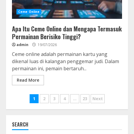
Ceme Online
Apa Itu Ceme Online dan Mengapa Termasuk
Permainan Berisiko Tinggi?
admin
19/07/2026
Ceme online adalah permainan kartu yang
dikenal luas di kalangan penggemar judi. Dalam
permainan ini, pemain bertaruh...
Read More
Posts
1
2
3
4
…
23
Next
pagination
SEARCH