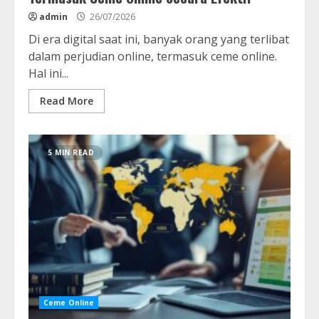
admin
26/07/2026
Di era digital saat ini, banyak orang yang terlibat
dalam perjudian online, termasuk ceme online.
Hal ini...
Read More
5 MIN READ
Ceme Online