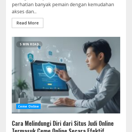
perhatian banyak pemain dengan kemudahan
akses dan...
Read More
5 MIN READ
Ceme Online
Cara Melindungi Diri dari Situs Judi Online
Termasuk Ceme Online Secara Efektif