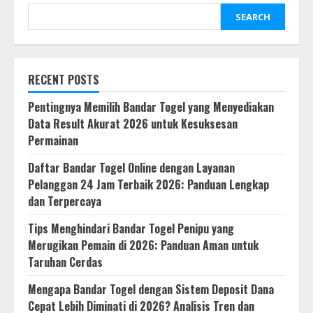
SEARCH
RECENT POSTS
Pentingnya Memilih Bandar Togel yang Menyediakan
Data Result Akurat 2026 untuk Kesuksesan
Permainan
Daftar Bandar Togel Online dengan Layanan
Pelanggan 24 Jam Terbaik 2026: Panduan Lengkap
dan Terpercaya
Tips Menghindari Bandar Togel Penipu yang
Merugikan Pemain di 2026: Panduan Aman untuk
Taruhan Cerdas
Mengapa Bandar Togel dengan Sistem Deposit Dana
Cepat Lebih Diminati di 2026? Analisis Tren dan