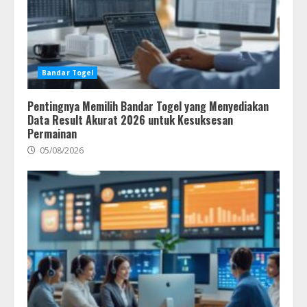
Bandar Togel
Pentingnya Memilih Bandar Togel yang Menyediakan
Data Result Akurat 2026 untuk Kesuksesan
Permainan
05/08/2026