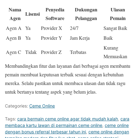
Nama
Penyedia
Dukungan
Ulasan
Lisensi
Agen
Software
Pelanggan
Pemain
Agen A
Ya
Provider X
24/7
Sangat Baik
Agen B
Ya
Provider Y
Jam Kerja
Baik
Kurang
Agen C
Tidak
Provider Z
Terbatas
Memuaskan
Membandingkan fitur dan layanan dari berbagai agen membantu
pemain membuat keputusan terbaik sesuai dengan kebutuhan
mereka. Selalu pastikan untuk membaca ulasan dan tidak ragu
untuk bertanya tentang aspek yang belum jelas.
Categories:
Ceme Online
Tags:
cara bermain ceme online agar tidak mudah kalah
,
cara
membaca kartu lawan di permainan ceme online
,
ceme online
dengan bonus referral terbesar tahun ini
,
ceme online dengan