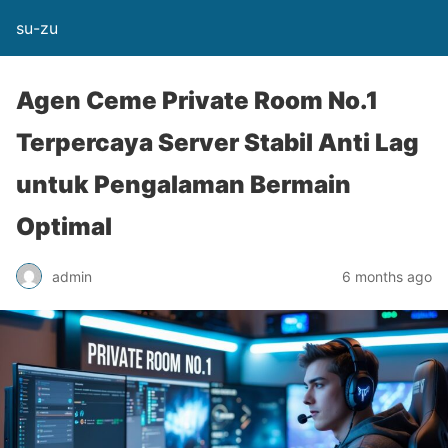
su-zu
Agen Ceme Private Room No.1
Terpercaya Server Stabil Anti Lag
untuk Pengalaman Bermain
Optimal
admin
6 months ago