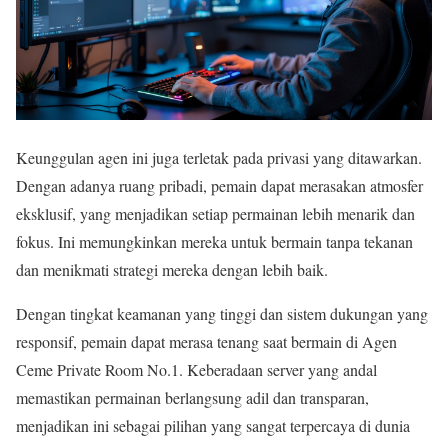
Keunggulan agen ini juga terletak pada privasi yang ditawarkan.
Dengan adanya ruang pribadi, pemain dapat merasakan atmosfer
eksklusif, yang menjadikan setiap permainan lebih menarik dan
fokus. Ini memungkinkan mereka untuk bermain tanpa tekanan
dan menikmati strategi mereka dengan lebih baik.
Dengan tingkat keamanan yang tinggi dan sistem dukungan yang
responsif, pemain dapat merasa tenang saat bermain di Agen
Ceme Private Room No.1. Keberadaan server yang andal
memastikan permainan berlangsung adil dan transparan,
menjadikan ini sebagai pilihan yang sangat terpercaya di dunia