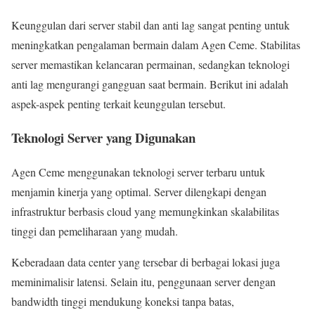
Keunggulan dari server stabil dan anti lag sangat penting untuk
meningkatkan pengalaman bermain dalam Agen Ceme. Stabilitas
server memastikan kelancaran permainan, sedangkan teknologi
anti lag mengurangi gangguan saat bermain. Berikut ini adalah
aspek-aspek penting terkait keunggulan tersebut.
Teknologi Server yang Digunakan
Agen Ceme menggunakan teknologi server terbaru untuk
menjamin kinerja yang optimal. Server dilengkapi dengan
infrastruktur berbasis cloud yang memungkinkan skalabilitas
tinggi dan pemeliharaan yang mudah.
Keberadaan data center yang tersebar di berbagai lokasi juga
meminimalisir latensi. Selain itu, penggunaan server dengan
bandwidth tinggi mendukung koneksi tanpa batas,