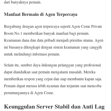
dari banyaknya pemain.
Manfaat Bermain di Agen Terpercaya
Bergabung dengan agen terpercaya seperti Agen Ceme Private
Room No.1 memberikan banyak manfaat bagi pemain.
Keamanan dana dan data pribadi menjadi prioritas utama. Agen
ini biasanya dilengkapi dengan sistem keamanan yang canggih
untuk melindungi informasi pemain.
Selain itu, sumber daya dukungan pelanggan yang profesional
dapat diandalkan saat pemain mengalami masalah. Mereka
memberikan respon yang cepat dan siap membantu kapan saja.
Pemain dapat merasa lebih nyaman dan terjamin saat mencoba
peruntungannya di Agen Ceme.
Keunggulan Server Stabil dan Anti Lag