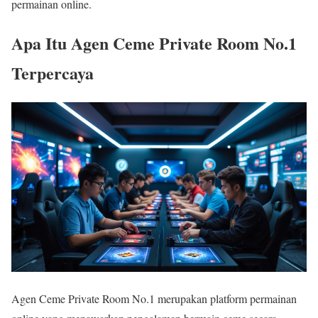
permainan online.
Apa Itu Agen Ceme Private Room No.1
Terpercaya
Agen Ceme Private Room No.1 merupakan platform permainan