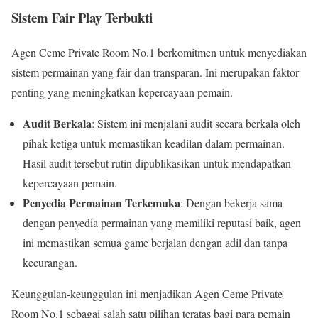
Sistem Fair Play Terbukti
Agen Ceme Private Room No.1 berkomitmen untuk menyediakan
sistem permainan yang fair dan transparan. Ini merupakan faktor
penting yang meningkatkan kepercayaan pemain.
Audit Berkala
: Sistem ini menjalani audit secara berkala oleh
pihak ketiga untuk memastikan keadilan dalam permainan.
Hasil audit tersebut rutin dipublikasikan untuk mendapatkan
kepercayaan pemain.
Penyedia Permainan Terkemuka
: Dengan bekerja sama
dengan penyedia permainan yang memiliki reputasi baik, agen
ini memastikan semua game berjalan dengan adil dan tanpa
kecurangan.
Keunggulan-keunggulan ini menjadikan Agen Ceme Private
Room No.1 sebagai salah satu pilihan teratas bagi para pemain