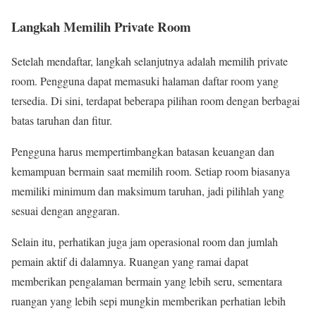
Langkah Memilih Private Room
Setelah mendaftar, langkah selanjutnya adalah memilih private
room. Pengguna dapat memasuki halaman daftar room yang
tersedia. Di sini, terdapat beberapa pilihan room dengan berbagai
batas taruhan dan fitur.
Pengguna harus mempertimbangkan batasan keuangan dan
kemampuan bermain saat memilih room. Setiap room biasanya
memiliki minimum dan maksimum taruhan, jadi pilihlah yang
sesuai dengan anggaran.
Selain itu, perhatikan juga jam operasional room dan jumlah
pemain aktif di dalamnya. Ruangan yang ramai dapat
memberikan pengalaman bermain yang lebih seru, sementara
ruangan yang lebih sepi mungkin memberikan perhatian lebih