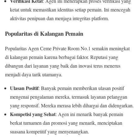
Verifikasi Ketat
: Agen ini menerapkan proses verifikasi yang
ketat untuk memastikan identitas setiap pemain. Ini mencegah
aktivitas penipuan dan menjaga integritas platform.
Popularitas di Kalangan Pemain
Popularitas Agen Ceme Private Room No.1 semakin meningkat
di kalangan pemain karena berbagai faktor. Reputasi yang
dibangun dari layanan yang baik dan inovasi terus menerus
menjadi daya tarik utamanya.
Ulasan Positif
: Banyak pemain memberikan ulasan positif
mengenai pengalaman mereka, termasuk layanan pelanggan
yang responsif. Mereka merasa lebih dihargai dan didengarkan.
Kompetisi yang Sehat
: Agen ini menarik banyak pemain
berkat turnamen dan promosi yang menarik, menciptakan
suasana kompetitif yang menyenangkan.