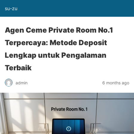
su-zu
Agen Ceme Private Room No.1
Terpercaya: Metode Deposit
Lengkap untuk Pengalaman
Terbaik
admin
6 months ago