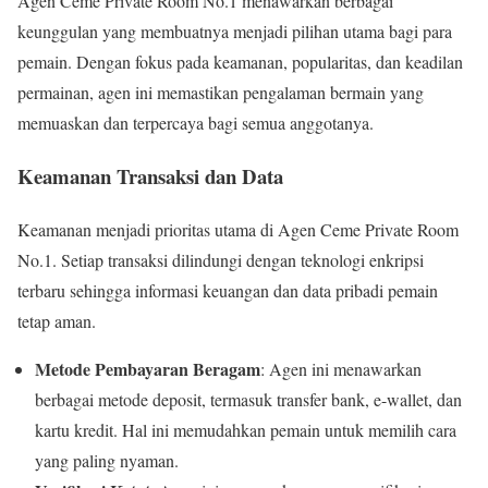
Agen Ceme Private Room No.1 menawarkan berbagai
keunggulan yang membuatnya menjadi pilihan utama bagi para
pemain. Dengan fokus pada keamanan, popularitas, dan keadilan
permainan, agen ini memastikan pengalaman bermain yang
memuaskan dan terpercaya bagi semua anggotanya.
Keamanan Transaksi dan Data
Keamanan menjadi prioritas utama di Agen Ceme Private Room
No.1. Setiap transaksi dilindungi dengan teknologi enkripsi
terbaru sehingga informasi keuangan dan data pribadi pemain
tetap aman.
Metode Pembayaran Beragam
: Agen ini menawarkan
berbagai metode deposit, termasuk transfer bank, e-wallet, dan
kartu kredit. Hal ini memudahkan pemain untuk memilih cara
yang paling nyaman.