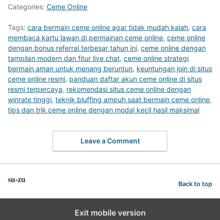
Categories:
Ceme Online
Tags:
cara bermain ceme online agar tidak mudah kalah
,
cara
membaca kartu lawan di permainan ceme online
,
ceme online
dengan bonus referral terbesar tahun ini
,
ceme online dengan
tampilan modern dan fitur live chat
,
ceme online strategi
bermain aman untuk menang beruntun
,
keuntungan join di situs
ceme online resmi
,
panduan daftar akun ceme online di situs
resmi terpercaya
,
rekomendasi situs ceme online dengan
winrate tinggi
,
teknik bluffing ampuh saat bermain ceme online
,
tips dan trik ceme online dengan modal kecil hasil maksimal
Leave a Comment
su-zu
Back to top
Exit mobile version