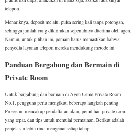
telepon.
Menariknya, deposit melalui pulsa sering kali tanpa potongan,
sehingga jumlah yang dikirimkan sepenuhnya diterima oleh agen.
Namun, untuk pilihan ini, pemain harus memastikan bahwa
penyedia layanan telepon mereka mendukung metode ini.
Panduan Bergabung dan Bermain di
Private Room
Untuk bergabung dan bermain di Agen Ceme Private Room
No.1, pengguna perlu mengikuti beberapa langkah penting.
Proses ini mencakup pendaftaran akun, pemilihan private room
yang tepat, dan tips untuk memulai permainan. Berikut adalah
penjelasan lebih rinci mengenai setiap tahap.