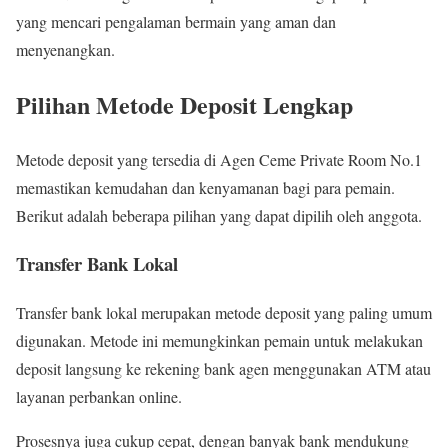
yang mencari pengalaman bermain yang aman dan
menyenangkan.
Pilihan Metode Deposit Lengkap
Metode deposit yang tersedia di Agen Ceme Private Room No.1
memastikan kemudahan dan kenyamanan bagi para pemain.
Berikut adalah beberapa pilihan yang dapat dipilih oleh anggota.
Transfer Bank Lokal
Transfer bank lokal merupakan metode deposit yang paling umum
digunakan. Metode ini memungkinkan pemain untuk melakukan
deposit langsung ke rekening bank agen menggunakan ATM atau
layanan perbankan online.
Prosesnya juga cukup cepat, dengan banyak bank mendukung