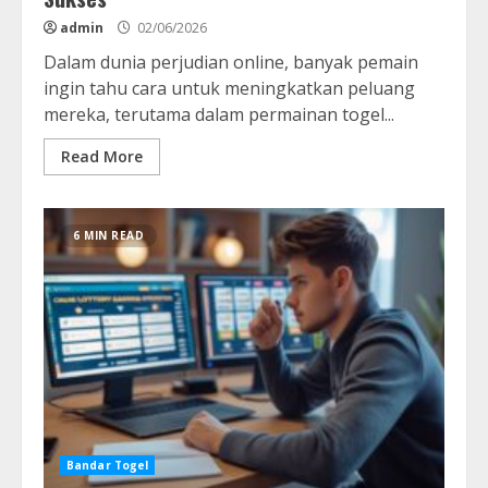
admin
02/06/2026
Dalam dunia perjudian online, banyak pemain
ingin tahu cara untuk meningkatkan peluang
mereka, terutama dalam permainan togel...
Read More
6 MIN READ
Bandar Togel