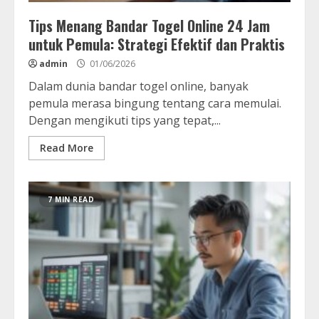
Tips Menang Bandar Togel Online 24 Jam
untuk Pemula: Strategi Efektif dan Praktis
admin
01/06/2026
Dalam dunia bandar togel online, banyak
pemula merasa bingung tentang cara memulai.
Dengan mengikuti tips yang tepat,...
Read More
7 MIN READ