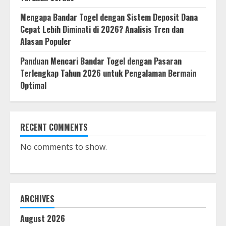
Mengapa Bandar Togel dengan Sistem Deposit Dana
Cepat Lebih Diminati di 2026? Analisis Tren dan
Alasan Populer
Panduan Mencari Bandar Togel dengan Pasaran
Terlengkap Tahun 2026 untuk Pengalaman Bermain
Optimal
RECENT COMMENTS
No comments to show.
ARCHIVES
August 2026