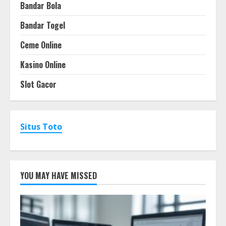
Bandar Bola
Bandar Togel
Ceme Online
Kasino Online
Slot Gacor
Situs Toto
YOU MAY HAVE MISSED