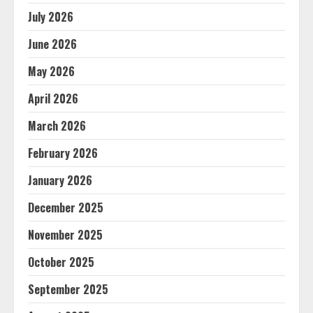
July 2026
June 2026
May 2026
April 2026
March 2026
February 2026
January 2026
December 2025
November 2025
October 2025
September 2025