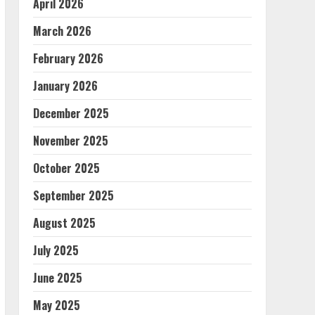
April 2026
March 2026
February 2026
January 2026
December 2025
November 2025
October 2025
September 2025
August 2025
July 2025
June 2025
May 2025