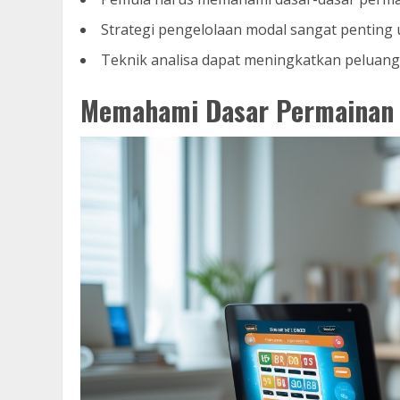
Strategi pengelolaan modal sangat penting 
Teknik analisa dapat meningkatkan peluan
Memahami Dasar Permainan B