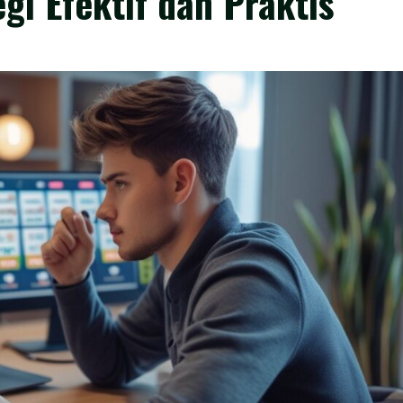
gi Efektif dan Praktis