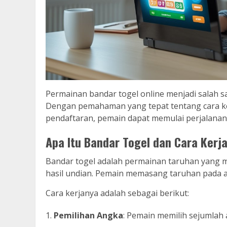
Permainan bandar togel online menjadi salah s
Dengan pemahaman yang tepat tentang cara ker
pendaftaran, pemain dapat memulai perjalanan 
Apa Itu Bandar Togel dan Cara Kerj
Bandar togel adalah permainan taruhan yang 
hasil undian. Pemain memasang taruhan pada a
Cara kerjanya adalah sebagai berikut:
Pemilihan Angka
: Pemain memilih sejumlah 