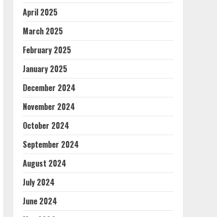
April 2025
March 2025
February 2025
January 2025
December 2024
November 2024
October 2024
September 2024
August 2024
July 2024
June 2024