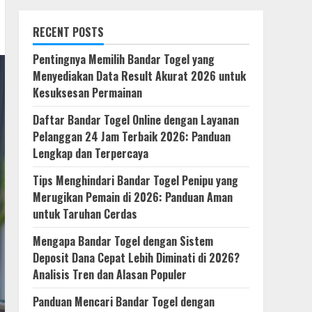
RECENT POSTS
Pentingnya Memilih Bandar Togel yang
Menyediakan Data Result Akurat 2026 untuk
Kesuksesan Permainan
Daftar Bandar Togel Online dengan Layanan
Pelanggan 24 Jam Terbaik 2026: Panduan
Lengkap dan Terpercaya
Tips Menghindari Bandar Togel Penipu yang
Merugikan Pemain di 2026: Panduan Aman
untuk Taruhan Cerdas
Mengapa Bandar Togel dengan Sistem
Deposit Dana Cepat Lebih Diminati di 2026?
Analisis Tren dan Alasan Populer
Panduan Mencari Bandar Togel dengan