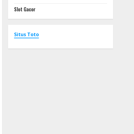
Slot Gacor
Situs Toto