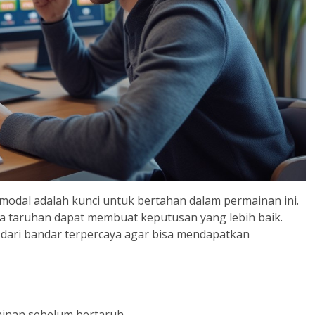
 modal adalah kunci untuk bertahan dalam permainan ini.
la taruhan dapat membuat keputusan yang lebih baik.
 dari bandar terpercaya agar bisa mendapatkan
inan sebelum bertaruh.