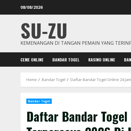
Skip
08/08/2026
to
content
SU-ZU
KEMENANGAN DI TANGAN PEMAIN YANG TERIN
CEME ONLINE
BANDAR TOGEL
KASINO ONLINE
BAN
Home
Bandar Togel
Daftar Bandar Togel Online 24 Ja
Bandar Togel
Daftar Bandar Togel