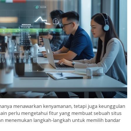
k hanya menawarkan kenyamanan, tetapi juga keunggulan
ain perlu mengetahui fitur yang membuat sebuah situs
akan menemukan langkah-langkah untuk memilih bandar