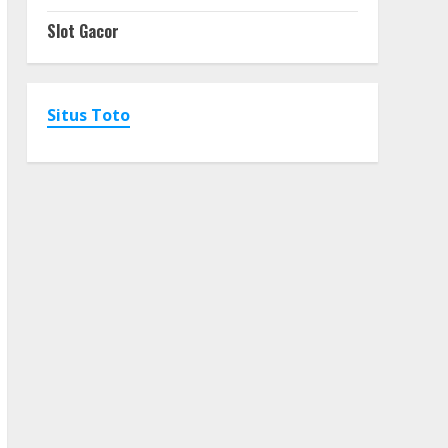
Slot Gacor
Situs Toto