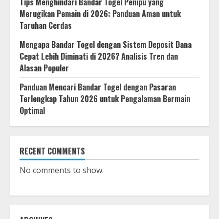
Tips Menghindari Bandar Togel Penipu yang
Merugikan Pemain di 2026: Panduan Aman untuk
Taruhan Cerdas
Mengapa Bandar Togel dengan Sistem Deposit Dana
Cepat Lebih Diminati di 2026? Analisis Tren dan
Alasan Populer
Panduan Mencari Bandar Togel dengan Pasaran
Terlengkap Tahun 2026 untuk Pengalaman Bermain
Optimal
RECENT COMMENTS
No comments to show.