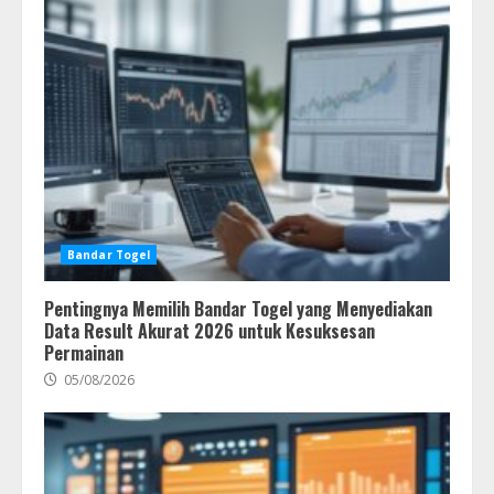
Bandar Togel
Pentingnya Memilih Bandar Togel yang Menyediakan
Data Result Akurat 2026 untuk Kesuksesan
Permainan
05/08/2026