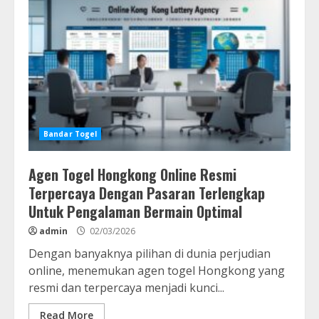
Bandar Togel
Agen Togel Hongkong Online Resmi
Terpercaya Dengan Pasaran Terlengkap
Untuk Pengalaman Bermain Optimal
admin
02/03/2026
Dengan banyaknya pilihan di dunia perjudian
online, menemukan agen togel Hongkong yang
resmi dan terpercaya menjadi kunci...
Read More