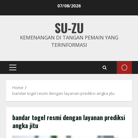
Skip
07/08/2026
to
content
SU-ZU
KEMENANGAN DI TANGAN PEMAIN YANG
TERINFORMASI
Primary
Menu
Home
bandar togel resmi dengan layanan prediksi angka jitu
bandar togel resmi dengan layanan prediksi
angka jitu