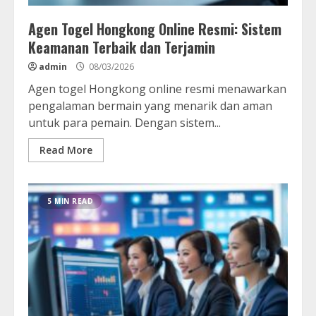
Agen Togel Hongkong Online Resmi: Sistem
Keamanan Terbaik dan Terjamin
admin
08/03/2026
Agen togel Hongkong online resmi menawarkan
pengalaman bermain yang menarik dan aman
untuk para pemain. Dengan sistem...
Read More
5 MIN READ