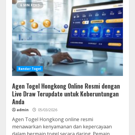
6 MIN READ
Bandar Togel
Agen Togel Hongkong Online Resmi dengan
Live Draw Terupdate untuk Keberuntungan
Anda
admin
05/03/2026
Agen Togel Hongkong online resmi
menawarkan kenyamanan dan kepercayaan
dalam bermain togel secara daring. Pemain