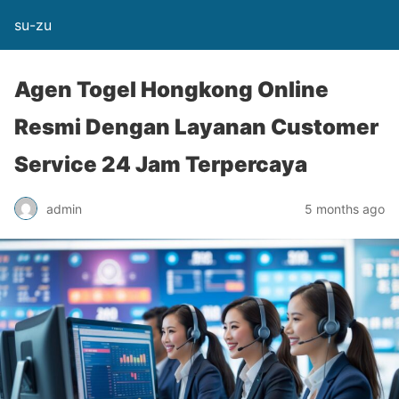
su-zu
Agen Togel Hongkong Online
Resmi Dengan Layanan Customer
Service 24 Jam Terpercaya
admin
5 months ago