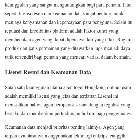
keunggulan yang sangat menguntungkan bagi para pemain. Fitur
seperti lisensi resmi dan keamanan data sangat penting untuk
menjaga kenyamanan dan kepercayaan para pengguna. Selain itu,
reputasi dan kredibilitas platform adalah faktor kunci yang
membedakan agen yang dapat dipercaya dari yang tidak. Ragam
produk dan jenis permainan yang ditawarkan juga menjadi daya
tarik tersendiri bagi pemain yang mencari variasi dalam bermain.
Lisensi Resmi dan Keamanan Data
Salah satu keunggulan utama agen togel Hongkong online resmi
adalah memiliki lisensi yang jelas dan terdaftar. Lisensi ini
memastikan bahwa agen beroperasi sesuai dengan regulasi yang
berlaku dan memberikan perlindungan hukum bagi penggunanya.
Keamanan data menjadi prioritas penting lainnya. Agen yang
terpercaya biasanya menggunakan teknologi enkripsi canggih