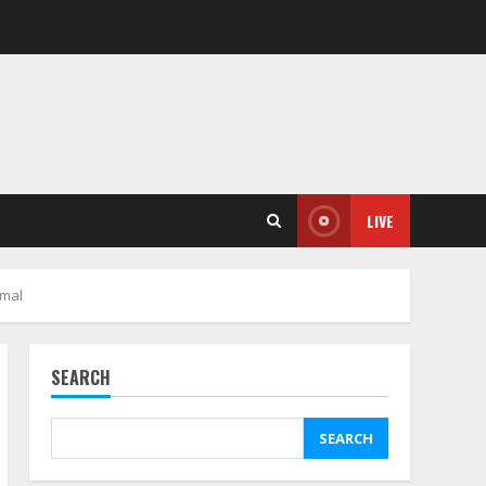
LIVE
imal
SEARCH
SEARCH