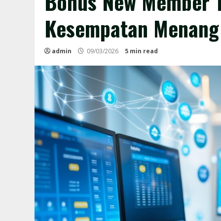
Bonus New Member T
Kesempatan Menang
admin
09/03/2026
5 min read