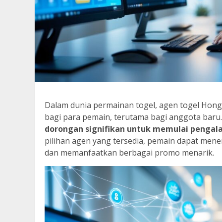
Dalam dunia permainan togel, agen togel Hon
bagi para pemain, terutama bagi anggota baru
dorongan signifikan untuk memulai penga
pilihan agen yang tersedia, pemain dapat me
dan memanfaatkan berbagai promo menarik.