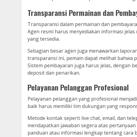
Transparansi Permainan dan Pemba
Transparansi dalam permainan dan pembayara
Agen resmi harus menyediakan informasi jela
yang tersedia.
Sebagian besar agen juga menawarkan laporan
transparansi ini, pemain dapat melihat bahwa p
Sistem pembayaran juga harus jelas, dengan 
deposit dan penarikan.
Pelayanan Pelanggan Profesional
Pelayanan pelanggan yang profesional menjad
baik harus memiliki tim dukungan yang respon
Metode kontak seperti live chat, email, dan t
mendapatkan jawaban segera atas pertanyaan 
panduan atau informasi lengkap tentang cara 