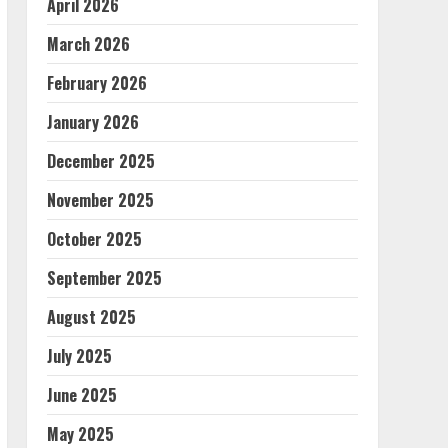
April 2026
March 2026
February 2026
January 2026
December 2025
November 2025
October 2025
September 2025
August 2025
July 2025
June 2025
May 2025