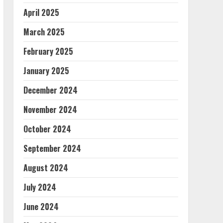
April 2025
March 2025
February 2025
January 2025
December 2024
November 2024
October 2024
September 2024
August 2024
July 2024
June 2024