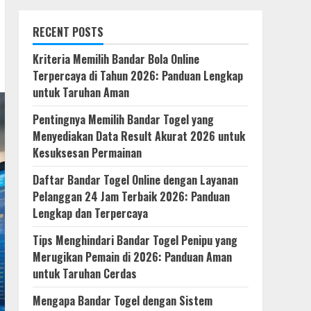
RECENT POSTS
Kriteria Memilih Bandar Bola Online
Terpercaya di Tahun 2026: Panduan Lengkap
untuk Taruhan Aman
Pentingnya Memilih Bandar Togel yang
Menyediakan Data Result Akurat 2026 untuk
Kesuksesan Permainan
Daftar Bandar Togel Online dengan Layanan
Pelanggan 24 Jam Terbaik 2026: Panduan
Lengkap dan Terpercaya
Tips Menghindari Bandar Togel Penipu yang
Merugikan Pemain di 2026: Panduan Aman
untuk Taruhan Cerdas
Mengapa Bandar Togel dengan Sistem