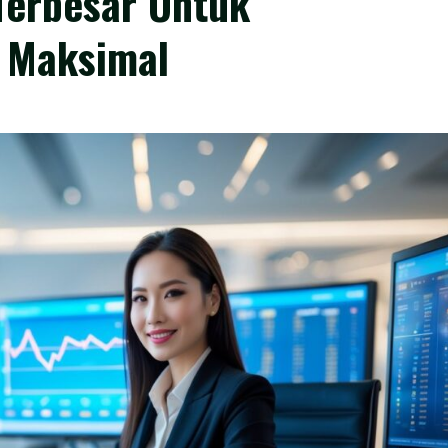
erbesar Untuk
 Maksimal