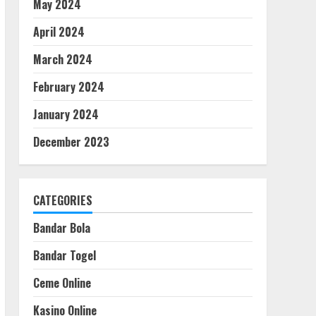
May 2024
April 2024
March 2024
February 2024
January 2024
December 2023
CATEGORIES
Bandar Bola
Bandar Togel
Ceme Online
Kasino Online