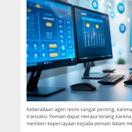
Keberadaan agen resmi sangat penting, karen
transaksi. Pemain dapat merasa tenang karena d
memberi kepercayaan kepada pemain dalam mem