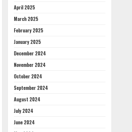
April 2025
March 2025
February 2025
January 2025
December 2024
November 2024
October 2024
September 2024
August 2024
July 2024
June 2024