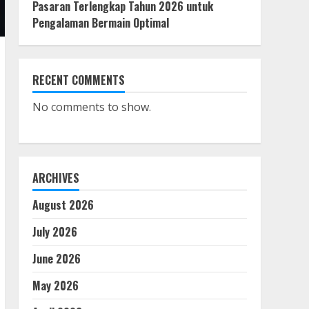
Pasaran Terlengkap Tahun 2026 untuk
Pengalaman Bermain Optimal
RECENT COMMENTS
No comments to show.
ARCHIVES
August 2026
July 2026
June 2026
May 2026