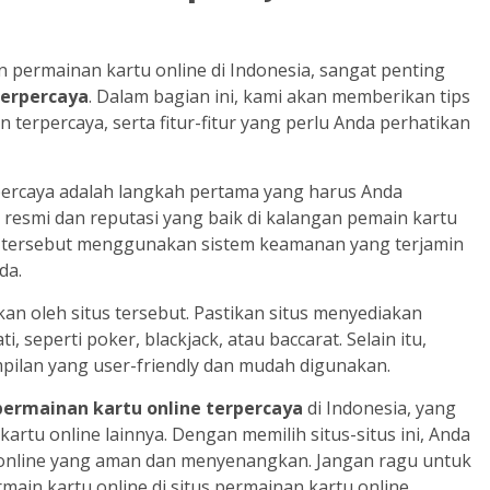
 permainan kartu online di Indonesia, sangat penting
terpercaya
. Dalam bagian ini, kami akan memberikan tips
terpercaya, serta fitur-fitur yang perlu Anda perhatikan
rpercaya adalah langkah pertama yang harus Anda
si resmi dan reputasi yang baik di kalangan pemain kartu
tus tersebut menggunakan sistem keamanan yang terjamin
da.
rkan oleh situs tersebut. Pastikan situs menyediakan
 seperti poker, blackjack, atau baccarat. Selain itu,
mpilan yang user-friendly dan mudah digunakan.
 permainan kartu online terpercaya
di Indonesia, yang
artu online lainnya. Dengan memilih situs-situs ini, Anda
online yang aman dan menyenangkan. Jangan ragu untuk
rmain kartu online di situs permainan kartu online