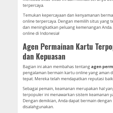
terpercaya.
Temukan kepercayaan dan kenyamanan bermain 
online terpercaya. Dengan memilih situs yang
dan meningkatkan peluang kemenangan Anda. 
online di Indonesia!
Agen Permainan Kartu Terpo
dan Kepuasan
Bagian ini akan membahas tentang
agen perm
pengalaman bermain kartu online yang aman da
tepat. Mereka telah mendapatkan reputasi baik 
Sebagai pemain, keamanan merupakan hal yang
terpopuler ini menawarkan sistem keamanan ya
Dengan demikian, Anda dapat bermain dengan t
disalahgunakan.