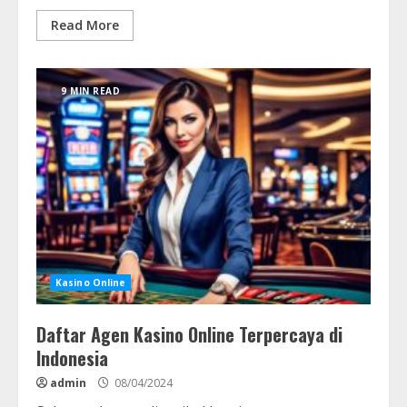
Read More
9 MIN READ
Kasino Online
Daftar Agen Kasino Online Terpercaya di
Indonesia
admin
08/04/2024