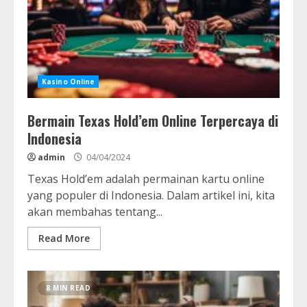
Kasino Online
Bermain Texas Hold’em Online Terpercaya di
Indonesia
admin
04/04/2024
Texas Hold’em adalah permainan kartu online
yang populer di Indonesia. Dalam artikel ini, kita
akan membahas tentang...
Read More
8 MIN READ