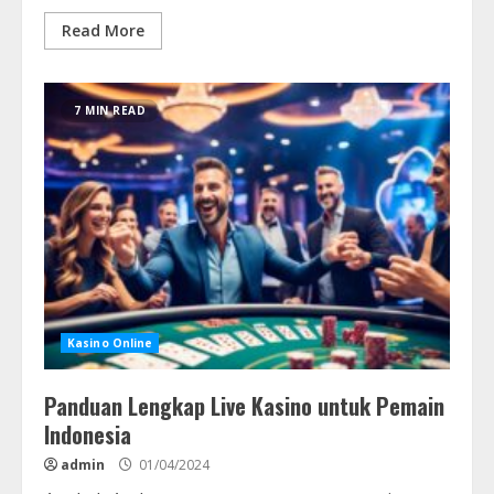
Read More
7 MIN READ
Kasino Online
Panduan Lengkap Live Kasino untuk Pemain
Indonesia
admin
01/04/2024