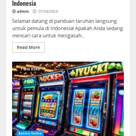
Indonesia
admin
07/04/2024
Selamat datang di panduan taruhan langsung
untuk pemula di Indonesia! Apakah Anda sedang
mencari cara untuk mengasah...
Read More
7 MIN READ
Kasino Online