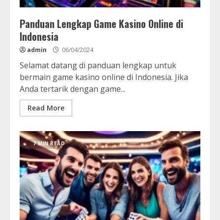
Panduan Lengkap Game Kasino Online di
Indonesia
admin
06/04/2024
Selamat datang di panduan lengkap untuk
bermain game kasino online di Indonesia. Jika
Anda tertarik dengan game...
Read More
7 MIN READ