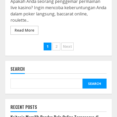
Apakah Anda seorang penggemar permainan
live kasino? Ingin mencoba keberuntungan Anda
dalam poker langsung, baccarat online,
roulette...
Read More
Posts
1
2
Next
pagination
SEARCH
SEARCH
RECENT POSTS