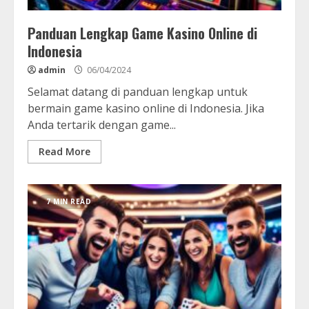
Panduan Lengkap Game Kasino Online di
Indonesia
admin
06/04/2024
Selamat datang di panduan lengkap untuk
bermain game kasino online di Indonesia. Jika
Anda tertarik dengan game...
Read More
7 MIN READ