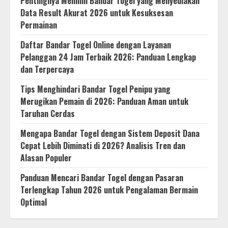
Pentingnya Memilih Bandar Togel yang Menyediakan
Data Result Akurat 2026 untuk Kesuksesan
Permainan
Daftar Bandar Togel Online dengan Layanan
Pelanggan 24 Jam Terbaik 2026: Panduan Lengkap
dan Terpercaya
Tips Menghindari Bandar Togel Penipu yang
Merugikan Pemain di 2026: Panduan Aman untuk
Taruhan Cerdas
Mengapa Bandar Togel dengan Sistem Deposit Dana
Cepat Lebih Diminati di 2026? Analisis Tren dan
Alasan Populer
Panduan Mencari Bandar Togel dengan Pasaran
Terlengkap Tahun 2026 untuk Pengalaman Bermain
Optimal