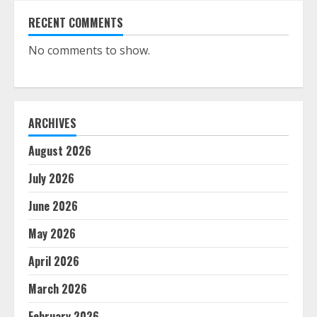
RECENT COMMENTS
No comments to show.
ARCHIVES
August 2026
July 2026
June 2026
May 2026
April 2026
March 2026
February 2026