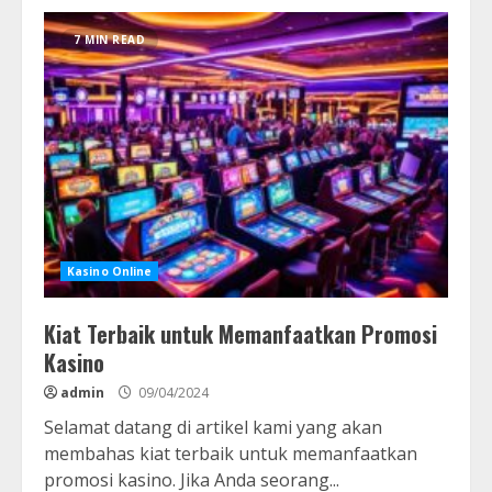
7 MIN READ
Kasino Online
Kiat Terbaik untuk Memanfaatkan Promosi
Kasino
admin
09/04/2024
Selamat datang di artikel kami yang akan
membahas kiat terbaik untuk memanfaatkan
promosi kasino. Jika Anda seorang...