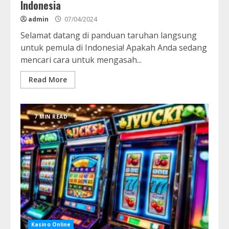
Indonesia
admin
07/04/2024
Selamat datang di panduan taruhan langsung
untuk pemula di Indonesia! Apakah Anda sedang
mencari cara untuk mengasah...
Read More
7 MIN READ
Kasino Online