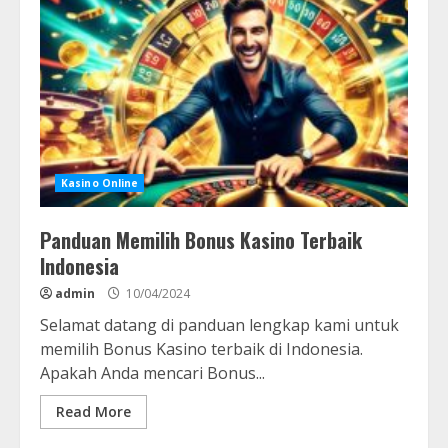
Kasino Online
Panduan Memilih Bonus Kasino Terbaik
Indonesia
admin
10/04/2024
Selamat datang di panduan lengkap kami untuk
memilih Bonus Kasino terbaik di Indonesia.
Apakah Anda mencari Bonus...
Read More