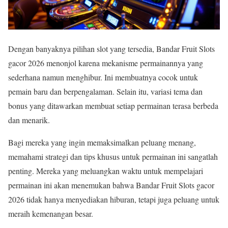
Dengan banyaknya pilihan slot yang tersedia, Bandar Fruit Slots
gacor 2026 menonjol karena mekanisme permainannya yang
sederhana namun menghibur. Ini membuatnya cocok untuk
pemain baru dan berpengalaman. Selain itu, variasi tema dan
bonus yang ditawarkan membuat setiap permainan terasa berbeda
dan menarik.
Bagi mereka yang ingin memaksimalkan peluang menang,
memahami strategi dan tips khusus untuk permainan ini sangatlah
penting. Mereka yang meluangkan waktu untuk mempelajari
permainan ini akan menemukan bahwa Bandar Fruit Slots gacor
2026 tidak hanya menyediakan hiburan, tetapi juga peluang untuk
meraih kemenangan besar.