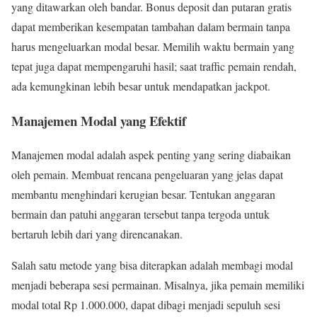
yang ditawarkan oleh bandar. Bonus deposit dan putaran gratis
dapat memberikan kesempatan tambahan dalam bermain tanpa
harus mengeluarkan modal besar. Memilih waktu bermain yang
tepat juga dapat mempengaruhi hasil; saat traffic pemain rendah,
ada kemungkinan lebih besar untuk mendapatkan jackpot.
Manajemen Modal yang Efektif
Manajemen modal adalah aspek penting yang sering diabaikan
oleh pemain. Membuat rencana pengeluaran yang jelas dapat
membantu menghindari kerugian besar. Tentukan anggaran
bermain dan patuhi anggaran tersebut tanpa tergoda untuk
bertaruh lebih dari yang direncanakan.
Salah satu metode yang bisa diterapkan adalah membagi modal
menjadi beberapa sesi permainan. Misalnya, jika pemain memiliki
modal total Rp 1.000.000, dapat dibagi menjadi sepuluh sesi