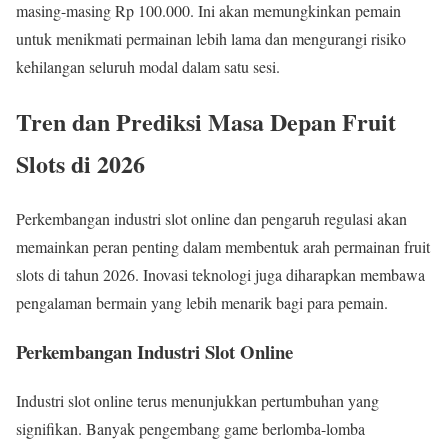
masing-masing Rp 100.000. Ini akan memungkinkan pemain
untuk menikmati permainan lebih lama dan mengurangi risiko
kehilangan seluruh modal dalam satu sesi.
Tren dan Prediksi Masa Depan Fruit
Slots di 2026
Perkembangan industri slot online dan pengaruh regulasi akan
memainkan peran penting dalam membentuk arah permainan fruit
slots di tahun 2026. Inovasi teknologi juga diharapkan membawa
pengalaman bermain yang lebih menarik bagi para pemain.
Perkembangan Industri Slot Online
Industri slot online terus menunjukkan pertumbuhan yang
signifikan. Banyak pengembang game berlomba-lomba