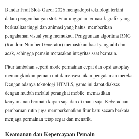
Bandar Fruit Slots Gacor 2026 mengadopsi teknologi terkini
dalam pengembangan slot. Fitur unggulan termasuk grafik yang
berkualitas tinggi dan animasi yang halus, memberikan
pengalaman visual yang memukau. Penggunaan algoritma RNG
(Random Number Generator) memastikan hasil yang adil dan
acak, sehingga pemain merasakan integritas saat bermain.
Fitur tambahan seperti mode permainan cepat dan opsi autoplay
memungkinkan pemain untuk menyesuaikan pengalaman mereka.
Dengan adanya teknologi HTML5, game ini dapat diakses
dengan mudah melalui perangkat mobile, memastikan
kenyamanan bermain kapan saja dan di mana saja. Keberadaan
pembaruan rutin juga memperkenalkan fitur baru secara berkala,
menjaga permainan tetap segar dan menarik.
Keamanan dan Kepercayaan Pemain