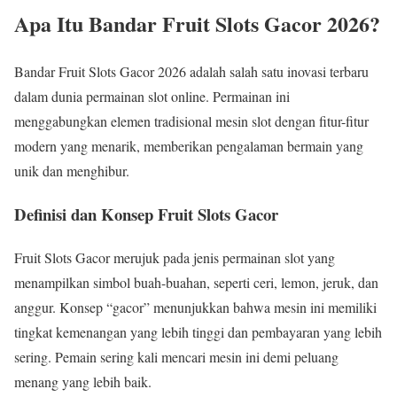
Apa Itu Bandar Fruit Slots Gacor 2026?
Bandar Fruit Slots Gacor 2026 adalah salah satu inovasi terbaru
dalam dunia permainan slot online. Permainan ini
menggabungkan elemen tradisional mesin slot dengan fitur-fitur
modern yang menarik, memberikan pengalaman bermain yang
unik dan menghibur.
Definisi dan Konsep Fruit Slots Gacor
Fruit Slots Gacor merujuk pada jenis permainan slot yang
menampilkan simbol buah-buahan, seperti ceri, lemon, jeruk, dan
anggur. Konsep “gacor” menunjukkan bahwa mesin ini memiliki
tingkat kemenangan yang lebih tinggi dan pembayaran yang lebih
sering. Pemain sering kali mencari mesin ini demi peluang
menang yang lebih baik.