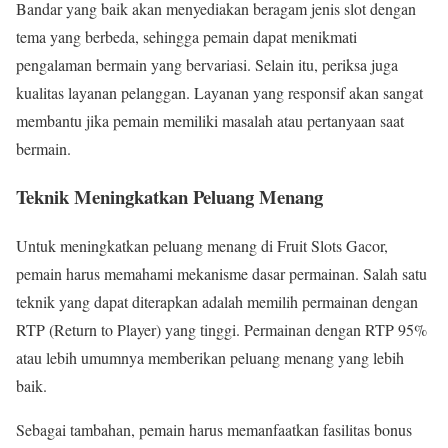
Bandar yang baik akan menyediakan beragam jenis slot dengan
tema yang berbeda, sehingga pemain dapat menikmati
pengalaman bermain yang bervariasi. Selain itu, periksa juga
kualitas layanan pelanggan. Layanan yang responsif akan sangat
membantu jika pemain memiliki masalah atau pertanyaan saat
bermain.
Teknik Meningkatkan Peluang Menang
Untuk meningkatkan peluang menang di Fruit Slots Gacor,
pemain harus memahami mekanisme dasar permainan. Salah satu
teknik yang dapat diterapkan adalah memilih permainan dengan
RTP (Return to Player) yang tinggi. Permainan dengan RTP 95%
atau lebih umumnya memberikan peluang menang yang lebih
baik.
Sebagai tambahan, pemain harus memanfaatkan fasilitas bonus