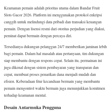
Keamanan pemain adalah prioritas utama dalam Bandar Fruit
Slots Gacor 2026. Platform ini menggunakan protokol enkripsi
canggih untuk melindungi data pribadi dan transaksi keuangan
pemain. Dengan lisensi resmi dari otoritas perjudian yang diakui,
peminat dapat bermain dengan percaya diri.
Tersedianya dukungan pelanggan 24/7 memberikan jaminan lebih
bagi pemain. Dalam hal masalah atau pertanyaan, tim dukungan
siap membantu dengan respons cepat. Selain itu, permainan ini
juga dikenal dengan sistem pembayaran yang transparan dan
cepat, membuat proses penarikan dana menjadi mudah dan
efisien. Keberadaan fitur kecanduan bermain yang membantu
pemain mengontrol waktu bermain juga menunjukkan komitmen
terhadap keamanan mental.
Desain Antarmuka Pengguna