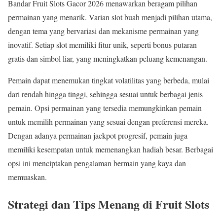
Bandar Fruit Slots Gacor 2026 menawarkan beragam pilihan
permainan yang menarik. Varian slot buah menjadi pilihan utama,
dengan tema yang bervariasi dan mekanisme permainan yang
inovatif. Setiap slot memiliki fitur unik, seperti bonus putaran
gratis dan simbol liar, yang meningkatkan peluang kemenangan.
Pemain dapat menemukan tingkat volatilitas yang berbeda, mulai
dari rendah hingga tinggi, sehingga sesuai untuk berbagai jenis
pemain. Opsi permainan yang tersedia memungkinkan pemain
untuk memilih permainan yang sesuai dengan preferensi mereka.
Dengan adanya permainan jackpot progresif, pemain juga
memiliki kesempatan untuk memenangkan hadiah besar. Berbagai
opsi ini menciptakan pengalaman bermain yang kaya dan
memuaskan.
Strategi dan Tips Menang di Fruit Slots