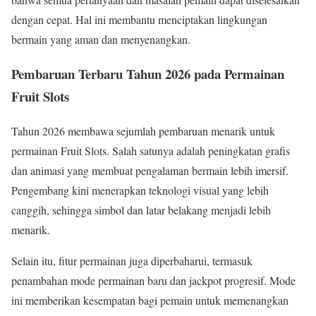
dengan cepat. Hal ini membantu menciptakan lingkungan
bermain yang aman dan menyenangkan.
Pembaruan Terbaru Tahun 2026 pada Permainan
Fruit Slots
Tahun 2026 membawa sejumlah pembaruan menarik untuk
permainan Fruit Slots. Salah satunya adalah peningkatan grafis
dan animasi yang membuat pengalaman bermain lebih imersif.
Pengembang kini menerapkan teknologi visual yang lebih
canggih, sehingga simbol dan latar belakang menjadi lebih
menarik.
Selain itu, fitur permainan juga diperbaharui, termasuk
penambahan mode permainan baru dan jackpot progresif. Mode
ini memberikan kesempatan bagi pemain untuk memenangkan