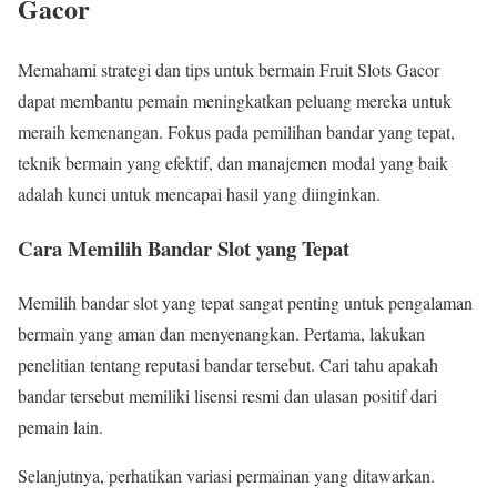
Gacor
Memahami strategi dan tips untuk bermain Fruit Slots Gacor
dapat membantu pemain meningkatkan peluang mereka untuk
meraih kemenangan. Fokus pada pemilihan bandar yang tepat,
teknik bermain yang efektif, dan manajemen modal yang baik
adalah kunci untuk mencapai hasil yang diinginkan.
Cara Memilih Bandar Slot yang Tepat
Memilih bandar slot yang tepat sangat penting untuk pengalaman
bermain yang aman dan menyenangkan. Pertama, lakukan
penelitian tentang reputasi bandar tersebut. Cari tahu apakah
bandar tersebut memiliki lisensi resmi dan ulasan positif dari
pemain lain.
Selanjutnya, perhatikan variasi permainan yang ditawarkan.