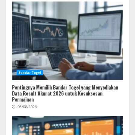
Bandar Togel
Pentingnya Memilih Bandar Togel yang Menyediakan
Data Result Akurat 2026 untuk Kesuksesan
Permainan
05/08/2026