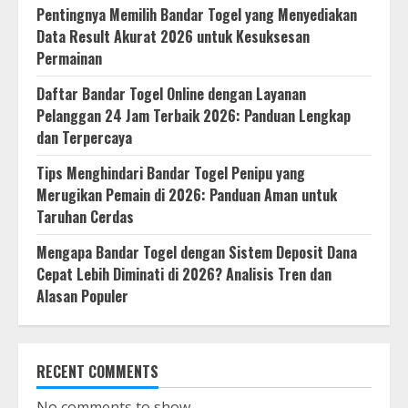
Pentingnya Memilih Bandar Togel yang Menyediakan
Data Result Akurat 2026 untuk Kesuksesan
Permainan
Daftar Bandar Togel Online dengan Layanan
Pelanggan 24 Jam Terbaik 2026: Panduan Lengkap
dan Terpercaya
Tips Menghindari Bandar Togel Penipu yang
Merugikan Pemain di 2026: Panduan Aman untuk
Taruhan Cerdas
Mengapa Bandar Togel dengan Sistem Deposit Dana
Cepat Lebih Diminati di 2026? Analisis Tren dan
Alasan Populer
RECENT COMMENTS
No comments to show.