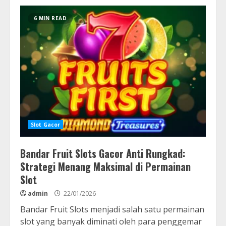
6 MIN READ
Slot Gacor
Bandar Fruit Slots Gacor Anti Rungkad:
Strategi Menang Maksimal di Permainan
Slot
admin
22/01/2026
Bandar Fruit Slots menjadi salah satu permainan
slot yang banyak diminati oleh para penggemar