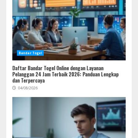
Bandar Togel
Daftar Bandar Togel Online dengan Layanan
Pelanggan 24 Jam Terbaik 2026: Panduan Lengkap
dan Terpercaya
04/08/2026