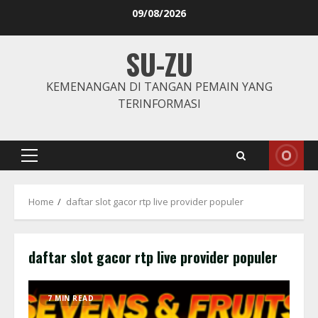
Skip
09/08/2026
to
content
SU-ZU
KEMENANGAN DI TANGAN PEMAIN YANG
TERINFORMASI
Primary
Menu
Home
daftar slot gacor rtp live provider populer
daftar slot gacor rtp live provider populer
7 MIN READ