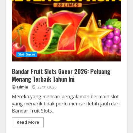
Slot Gacor
Bandar Fruit Slots Gacor 2026: Peluang
Menang Terbaik Tahun Ini
admin
23/01/2026
Mereka yang mencari pengalaman bermain slot
yang menarik tidak perlu mencari lebih jauh dari
Bandar Fruit Slots...
Read More