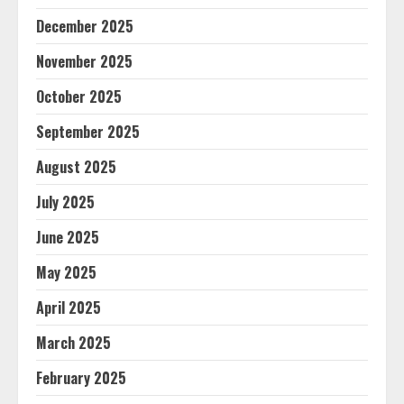
December 2025
November 2025
October 2025
September 2025
August 2025
July 2025
June 2025
May 2025
April 2025
March 2025
February 2025