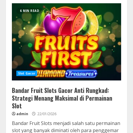
6 MIN READ
Slot Gacor
Bandar Fruit Slots Gacor Anti Rungkad:
Strategi Menang Maksimal di Permainan
Slot
admin
22/01/2026
Bandar Fruit Slots menjadi salah satu permainan
slot yang banyak diminati oleh para penggemar