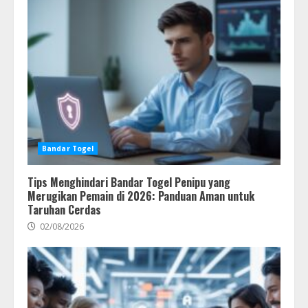
Bandar Togel
Tips Menghindari Bandar Togel Penipu yang
Merugikan Pemain di 2026: Panduan Aman untuk
Taruhan Cerdas
02/08/2026