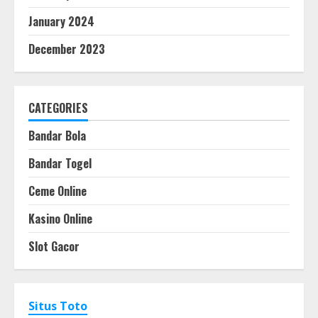
January 2024
December 2023
CATEGORIES
Bandar Bola
Bandar Togel
Ceme Online
Kasino Online
Slot Gacor
Situs Toto