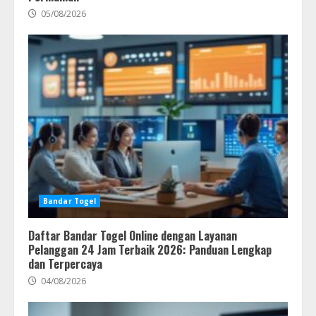
05/08/2026
Bandar Togel
Daftar Bandar Togel Online dengan Layanan
Pelanggan 24 Jam Terbaik 2026: Panduan Lengkap
dan Terpercaya
04/08/2026