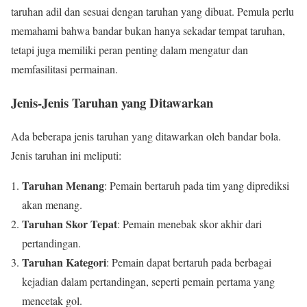
taruhan adil dan sesuai dengan taruhan yang dibuat. Pemula perlu
memahami bahwa bandar bukan hanya sekadar tempat taruhan,
tetapi juga memiliki peran penting dalam mengatur dan
memfasilitasi permainan.
Jenis-Jenis Taruhan yang Ditawarkan
Ada beberapa jenis taruhan yang ditawarkan oleh bandar bola.
Jenis taruhan ini meliputi:
Taruhan Menang
: Pemain bertaruh pada tim yang diprediksi
akan menang.
Taruhan Skor Tepat
: Pemain menebak skor akhir dari
pertandingan.
Taruhan Kategori
: Pemain dapat bertaruh pada berbagai
kejadian dalam pertandingan, seperti pemain pertama yang
mencetak gol.