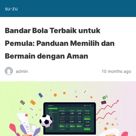
su-zu
Bandar Bola Terbaik untuk
Pemula: Panduan Memilih dan
Bermain dengan Aman
admin
10 months ago