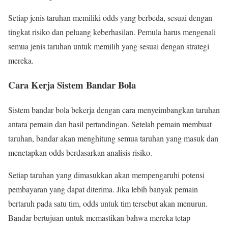
Setiap jenis taruhan memiliki odds yang berbeda, sesuai dengan
tingkat risiko dan peluang keberhasilan. Pemula harus mengenali
semua jenis taruhan untuk memilih yang sesuai dengan strategi
mereka.
Cara Kerja Sistem Bandar Bola
Sistem bandar bola bekerja dengan cara menyeimbangkan taruhan
antara pemain dan hasil pertandingan. Setelah pemain membuat
taruhan, bandar akan menghitung semua taruhan yang masuk dan
menetapkan odds berdasarkan analisis risiko.
Setiap taruhan yang dimasukkan akan mempengaruhi potensi
pembayaran yang dapat diterima. Jika lebih banyak pemain
bertaruh pada satu tim, odds untuk tim tersebut akan menurun.
Bandar bertujuan untuk memastikan bahwa mereka tetap