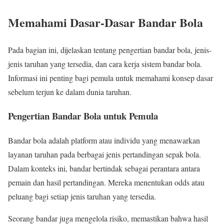
Memahami Dasar-Dasar Bandar Bola
Pada bagian ini, dijelaskan tentang pengertian bandar bola, jenis-
jenis taruhan yang tersedia, dan cara kerja sistem bandar bola.
Informasi ini penting bagi pemula untuk memahami konsep dasar
sebelum terjun ke dalam dunia taruhan.
Pengertian Bandar Bola untuk Pemula
Bandar bola adalah platform atau individu yang menawarkan
layanan taruhan pada berbagai jenis pertandingan sepak bola.
Dalam konteks ini, bandar bertindak sebagai perantara antara
pemain dan hasil pertandingan. Mereka menentukan odds atau
peluang bagi setiap jenis taruhan yang tersedia.
Seorang bandar juga mengelola risiko, memastikan bahwa hasil