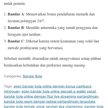
untuk pemula:
Bandar A
: Menawarkan bonus pendaftaran menarik dan
layanan pelanggan 24/7.
Bandar B
: Memiliki antarmuka yang ramah pengguna dan
beragam opsi taruhan.
Bandar C
: Dikenal karena sistem keamanan yang solid dan
metode pembayaran yang bervariasi.
Sebelum memilih, disarankan untuk mengevaluasi setiap pilihan
berdasarkan kebutuhan dan preferensi masing-masing.
Categories:
Bandar Bola
Tags:
agen bandar bola online dengan bonus cashback
mingguan
,
agen bandar bola online deposit e-wallet cepat
,
bandar bola online dengan fitur live streaming pertandingan
,
bandar bola resmi dengan jadwal pertandingan terupdate
,
bandar bola terbaik untuk taruhan liga champions
,
bandar bola