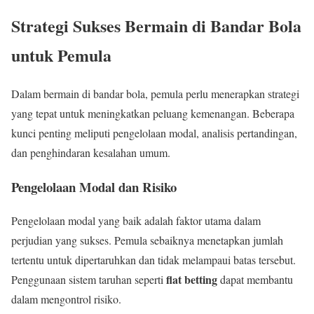
Strategi Sukses Bermain di Bandar Bola
untuk Pemula
Dalam bermain di bandar bola, pemula perlu menerapkan strategi
yang tepat untuk meningkatkan peluang kemenangan. Beberapa
kunci penting meliputi pengelolaan modal, analisis pertandingan,
dan penghindaran kesalahan umum.
Pengelolaan Modal dan Risiko
Pengelolaan modal yang baik adalah faktor utama dalam
perjudian yang sukses. Pemula sebaiknya menetapkan jumlah
tertentu untuk dipertaruhkan dan tidak melampaui batas tersebut.
flat betting
Penggunaan sistem taruhan seperti
dapat membantu
dalam mengontrol risiko.