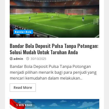
Bandar Bola
Bandar Bola Deposit Pulsa Tanpa Potongan:
Solusi Mudah Untuk Taruhan Anda
admin
30/10/2025
Bandar Bola Deposit Pulsa Tanpa Potongan
menjadi pilihan menarik bagi para penjudi yang
mencari kemudahan dalam melakukan...
Read More
5 MIN READ