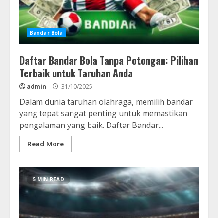
Bandar Bola
Daftar Bandar Bola Tanpa Potongan: Pilihan
Terbaik untuk Taruhan Anda
admin
31/10/2025
Dalam dunia taruhan olahraga, memilih bandar
yang tepat sangat penting untuk memastikan
pengalaman yang baik. Daftar Bandar...
Read More
5 MIN READ