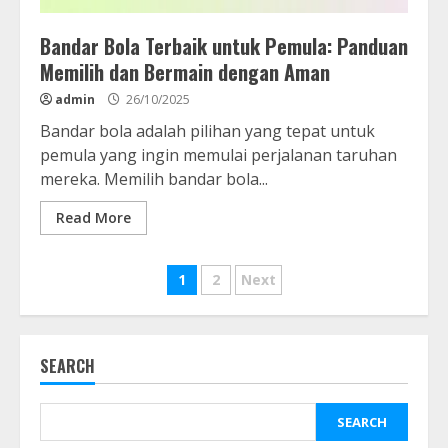
Bandar Bola Terbaik untuk Pemula: Panduan
Memilih dan Bermain dengan Aman
admin
26/10/2025
Bandar bola adalah pilihan yang tepat untuk
pemula yang ingin memulai perjalanan taruhan
mereka. Memilih bandar bola...
Read More
Posts
1
2
Next
pagination
SEARCH
SEARCH