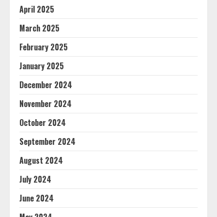
April 2025
March 2025
February 2025
January 2025
December 2024
November 2024
October 2024
September 2024
August 2024
July 2024
June 2024