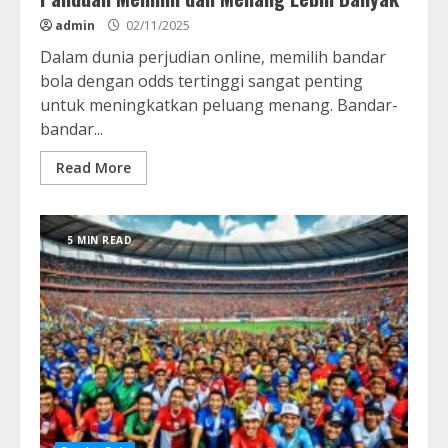
admin
02/11/2025
Dalam dunia perjudian online, memilih bandar
bola dengan odds tertinggi sangat penting
untuk meningkatkan peluang menang. Bandar-
bandar...
Read More
5 MIN READ