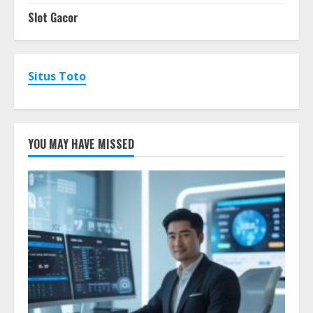
Slot Gacor
Situs Toto
YOU MAY HAVE MISSED