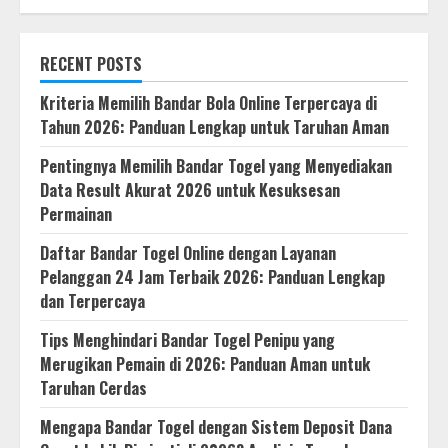
RECENT POSTS
Kriteria Memilih Bandar Bola Online Terpercaya di
Tahun 2026: Panduan Lengkap untuk Taruhan Aman
Pentingnya Memilih Bandar Togel yang Menyediakan
Data Result Akurat 2026 untuk Kesuksesan
Permainan
Daftar Bandar Togel Online dengan Layanan
Pelanggan 24 Jam Terbaik 2026: Panduan Lengkap
dan Terpercaya
Tips Menghindari Bandar Togel Penipu yang
Merugikan Pemain di 2026: Panduan Aman untuk
Taruhan Cerdas
Mengapa Bandar Togel dengan Sistem Deposit Dana