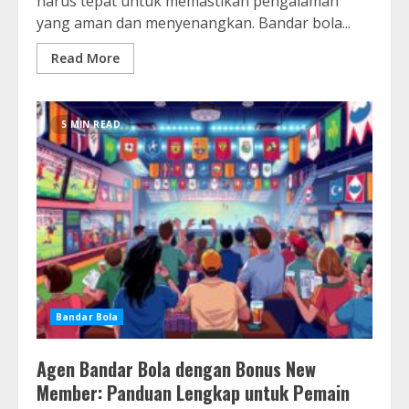
harus tepat untuk memastikan pengalaman
yang aman dan menyenangkan. Bandar bola...
Read More
5 MIN READ
Bandar Bola
Agen Bandar Bola dengan Bonus New
Member: Panduan Lengkap untuk Pemain