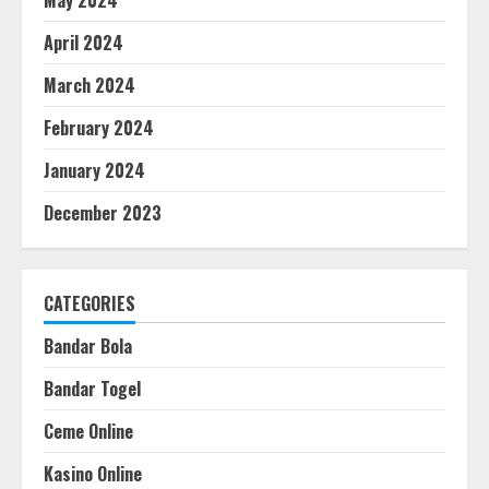
May 2024
April 2024
March 2024
February 2024
January 2024
December 2023
CATEGORIES
Bandar Bola
Bandar Togel
Ceme Online
Kasino Online