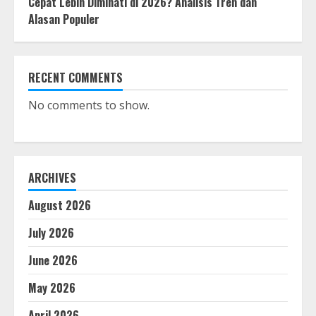
Cepat Lebih Diminati di 2026? Analisis Tren dan
Alasan Populer
RECENT COMMENTS
No comments to show.
ARCHIVES
August 2026
July 2026
June 2026
May 2026
April 2026