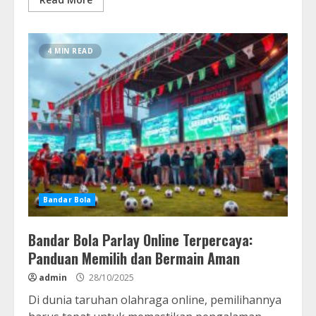
4 MIN READ
Bandar Bola
Bandar Bola Parlay Online Terpercaya:
Panduan Memilih dan Bermain Aman
admin
28/10/2025
Di dunia taruhan olahraga online, pemilihannya