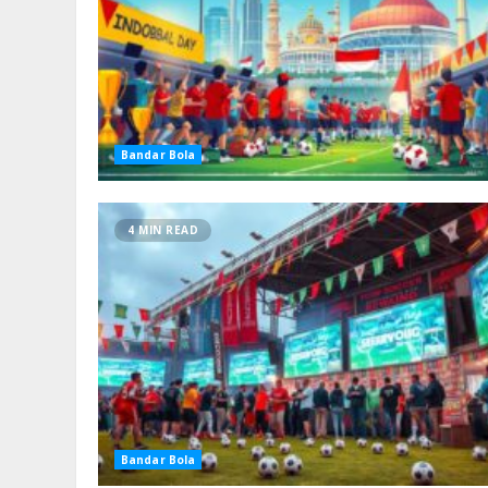
Bandar Bola
4 MIN READ
Bandar Bola