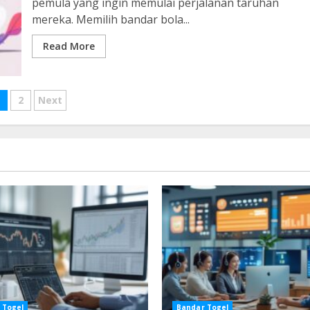
pemula yang ingin memulai perjalanan taruhan
mereka. Memilih bandar bola...
Read More
osts
2
Next
agination
 Togel
Bandar Togel