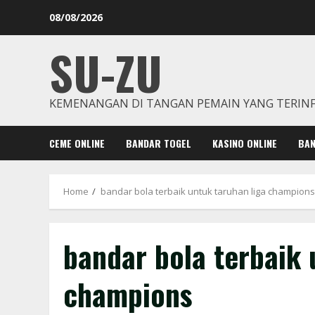
Skip
08/08/2026
to
content
SU-ZU
KEMENANGAN DI TANGAN PEMAIN YANG TERIN
CEME ONLINE
BANDAR TOGEL
KASINO ONLINE
BAN
Home
bandar bola terbaik untuk taruhan liga champions
bandar bola terbaik 
champions