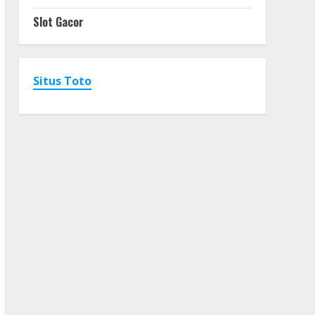
Slot Gacor
Situs Toto