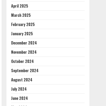
April 2025
March 2025
February 2025
January 2025
December 2024
November 2024
October 2024
September 2024
August 2024
July 2024
June 2024