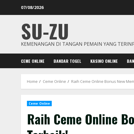
Skip
07/08/2026
to
content
SU-ZU
KEMENANGAN DI TANGAN PEMAIN YANG TERIN
CEME ONLINE
BANDAR TOGEL
KASINO ONLINE
BAN
Home
Ceme Online
Raih Ceme Online Bonus New Mem
Ceme Online
Raih Ceme Online B