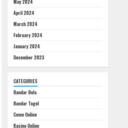
May 2024
April 2024
March 2024
February 2024
January 2024
December 2023
CATEGORIES
Bandar Bola
Bandar Togel
Ceme Online
Kasino Online