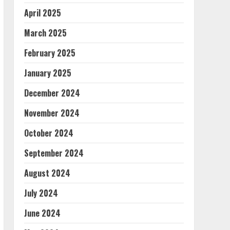
April 2025
March 2025
February 2025
January 2025
December 2024
November 2024
October 2024
September 2024
August 2024
July 2024
June 2024