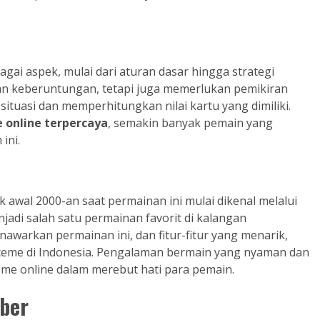
ai aspek, mulai dari aturan dasar hingga strategi
an keberuntungan, tetapi juga memerlukan pemikiran
situasi dan memperhitungkan nilai kartu yang dimiliki.
 online terpercaya
, semakin banyak pemain yang
ini.
k awal 2000-an saat permainan ini mulai dikenal melalui
njadi salah satu permainan favorit di kalangan
awarkan permainan ini, dan fitur-fitur yang menarik,
ceme di Indonesia. Pengalaman bermain yang nyaman dan
eme online dalam merebut hati para pemain.
ber