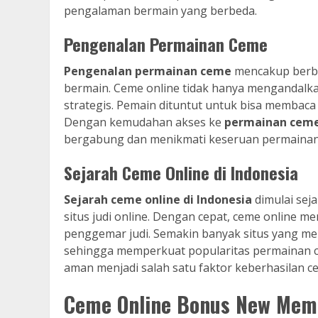
pengalaman bermain yang berbeda.
Pengenalan Permainan Ceme
Pengenalan permainan ceme
mencakup berbag
bermain. Ceme online tidak hanya mengandalk
strategis. Pemain dituntut untuk bisa membaca 
Dengan kemudahan akses ke
permainan ceme
bergabung dan menikmati keseruan permainan 
Sejarah Ceme Online di Indonesia
Sejarah ceme online di Indonesia
dimulai seja
situs judi online. Dengan cepat, ceme online me
penggemar judi. Semakin banyak situs yang men
sehingga memperkuat popularitas permainan 
aman menjadi salah satu faktor keberhasilan c
Ceme Online Bonus New Mem