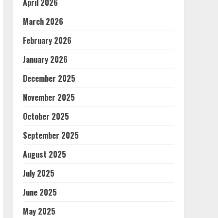
April 2026
March 2026
February 2026
January 2026
December 2025
November 2025
October 2025
September 2025
August 2025
July 2025
June 2025
May 2025