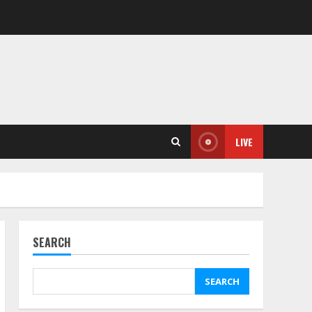
LIVE
SEARCH
SEARCH