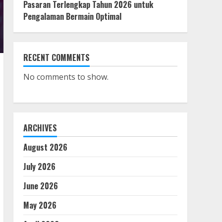
Pasaran Terlengkap Tahun 2026 untuk
Pengalaman Bermain Optimal
RECENT COMMENTS
No comments to show.
ARCHIVES
August 2026
July 2026
June 2026
May 2026