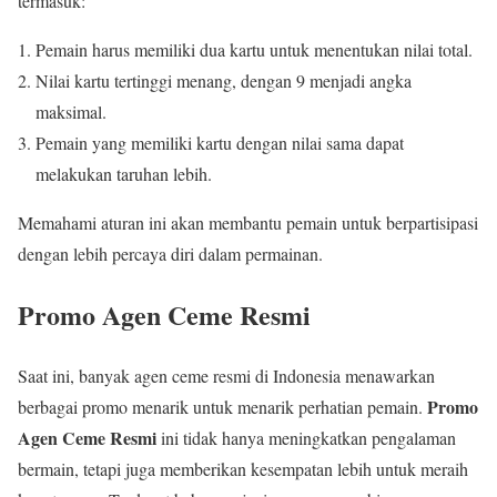
termasuk:
Pemain harus memiliki dua kartu untuk menentukan nilai total.
Nilai kartu tertinggi menang, dengan 9 menjadi angka
maksimal.
Pemain yang memiliki kartu dengan nilai sama dapat
melakukan taruhan lebih.
Memahami aturan ini akan membantu pemain untuk berpartisipasi
dengan lebih percaya diri dalam permainan.
Promo Agen Ceme Resmi
Saat ini, banyak agen ceme resmi di Indonesia menawarkan
Promo
berbagai promo menarik untuk menarik perhatian pemain.
Agen Ceme Resmi
ini tidak hanya meningkatkan pengalaman
bermain, tetapi juga memberikan kesempatan lebih untuk meraih