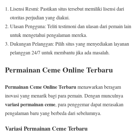
Lisensi Resmi: Pastikan situs tersebut memiliki lisensi dari
otoritas perjudian yang diakui.
Ulasan Pengguna: Teliti testimoni dan ulasan dari pemain lain
untuk mengetahui pengalaman mereka.
Dukungan Pelanggan: Pilih situs yang menyediakan layanan
pelanggan 24/7 untuk membantu jika ada masalah.
Permainan Ceme Online Terbaru
Permainan Ceme Online Terbaru
menawarkan beragam
inovasi yang menarik bagi para pemain. Dengan munculnya
variasi permainan ceme
, para penggemar dapat merasakan
pengalaman baru yang berbeda dari sebelumnya.
Variasi Permainan Ceme Terbaru