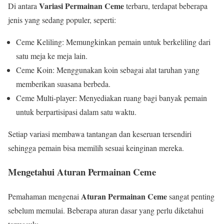
Variasi Permainan Ceme
Di antara
terbaru, terdapat beberapa
jenis yang sedang populer, seperti:
Ceme Keliling: Memungkinkan pemain untuk berkeliling dari
satu meja ke meja lain.
Ceme Koin: Menggunakan koin sebagai alat taruhan yang
memberikan suasana berbeda.
Ceme Multi-player: Menyediakan ruang bagi banyak pemain
untuk berpartisipasi dalam satu waktu.
Setiap variasi membawa tantangan dan keseruan tersendiri
sehingga pemain bisa memilih sesuai keinginan mereka.
Mengetahui Aturan Permainan Ceme
Aturan Permainan Ceme
Pemahaman mengenai
sangat penting
sebelum memulai. Beberapa aturan dasar yang perlu diketahui