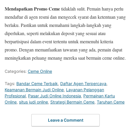
Mendapatkan Promo Ceme
tidaklah sulit. Pemain hanya perlu
mendaftar di agen resmi dan mengecek syarat dan ketentuan yang
berlaku. Pastikan untuk memahami langkah-langkah yang
diperlukan, seperti melakukan deposit yang sesuai atau
berpartisipasi dalam event tertentu untuk memenuhi kriteria
promo. Dengan memanfaatkan tawaran yang ada, pemain dapat
meningkatkan peluang menang mereka saat bermain ceme online.
Categories:
Ceme Online
Tags:
Bandar Ceme Terbaik
,
Daftar Agen Terpercaya
,
Keamanan Bermain Judi Online
,
Layanan Pelanggan
Profesional
,
Pasar Judi Online Indonesia
,
Permainan Kartu
Online
,
situs judi online
,
Strategi Bermain Ceme
,
Taruhan Ceme
Leave a Comment