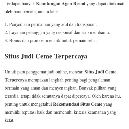
Keuntungan Agen Resmi
Terdapat banyak
yang dapat dinikmati
oleh para pemain, antara lain:
Penyediaan permainan yang adil dan transparan.
Layanan pelanggan yang responsif dan siap membantu.
Bonus dan promosi menarik untuk pemain setia.
Situs Judi Ceme Terpercaya
Situs Judi Ceme
Untuk para penggemar judi online, mencari
Terpercaya
merupakan langkah penting bagi pengalaman
bermain yang aman dan menyenangkan. Banyak pilihan yang
tersedia, tetapi tidak semuanya dapat dipercaya. Oleh karena itu,
Rekomendasi Situs Ceme
penting untuk mengetahui
yang
memiliki reputasi baik dan memenuhi kriteria keamanan yang
ketat.