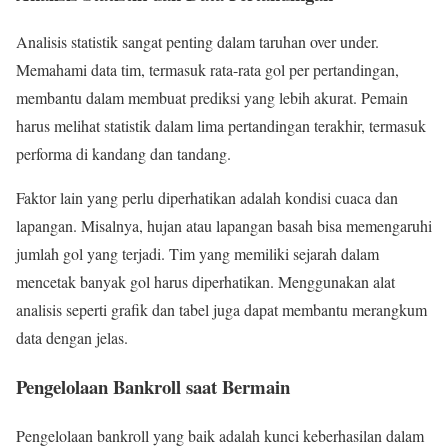
Analisis statistik sangat penting dalam taruhan over under.
Memahami data tim, termasuk rata-rata gol per pertandingan,
membantu dalam membuat prediksi yang lebih akurat. Pemain
harus melihat statistik dalam lima pertandingan terakhir, termasuk
performa di kandang dan tandang.
Faktor lain yang perlu diperhatikan adalah kondisi cuaca dan
lapangan. Misalnya, hujan atau lapangan basah bisa memengaruhi
jumlah gol yang terjadi. Tim yang memiliki sejarah dalam
mencetak banyak gol harus diperhatikan. Menggunakan alat
analisis seperti grafik dan tabel juga dapat membantu merangkum
data dengan jelas.
Pengelolaan Bankroll saat Bermain
Pengelolaan bankroll yang baik adalah kunci keberhasilan dalam