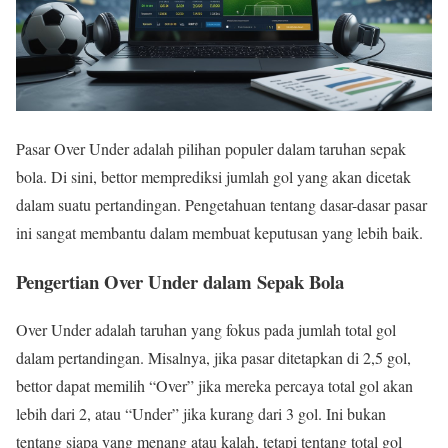
Pasar Over Under adalah pilihan populer dalam taruhan sepak
bola. Di sini, bettor memprediksi jumlah gol yang akan dicetak
dalam suatu pertandingan. Pengetahuan tentang dasar-dasar pasar
ini sangat membantu dalam membuat keputusan yang lebih baik.
Pengertian Over Under dalam Sepak Bola
Over Under adalah taruhan yang fokus pada jumlah total gol
dalam pertandingan. Misalnya, jika pasar ditetapkan di 2,5 gol,
bettor dapat memilih “Over” jika mereka percaya total gol akan
lebih dari 2, atau “Under” jika kurang dari 3 gol. Ini bukan
tentang siapa yang menang atau kalah, tetapi tentang total gol