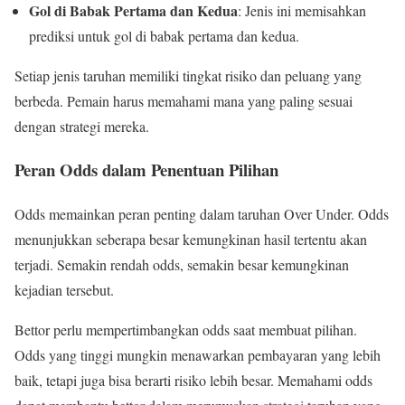
Gol di Babak Pertama dan Kedua
: Jenis ini memisahkan
prediksi untuk gol di babak pertama dan kedua.
Setiap jenis taruhan memiliki tingkat risiko dan peluang yang
berbeda. Pemain harus memahami mana yang paling sesuai
dengan strategi mereka.
Peran Odds dalam Penentuan Pilihan
Odds memainkan peran penting dalam taruhan Over Under. Odds
menunjukkan seberapa besar kemungkinan hasil tertentu akan
terjadi. Semakin rendah odds, semakin besar kemungkinan
kejadian tersebut.
Bettor perlu mempertimbangkan odds saat membuat pilihan.
Odds yang tinggi mungkin menawarkan pembayaran yang lebih
baik, tetapi juga bisa berarti risiko lebih besar. Memahami odds