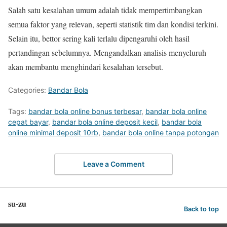
Salah satu kesalahan umum adalah tidak mempertimbangkan
semua faktor yang relevan, seperti statistik tim dan kondisi terkini.
Selain itu, bettor sering kali terlalu dipengaruhi oleh hasil
pertandingan sebelumnya. Mengandalkan analisis menyeluruh
akan membantu menghindari kesalahan tersebut.
Categories:
Bandar Bola
Tags:
bandar bola online bonus terbesar
,
bandar bola online
cepat bayar
,
bandar bola online deposit kecil
,
bandar bola
online minimal deposit 10rb
,
bandar bola online tanpa potongan
Leave a Comment
su-zu
Back to top