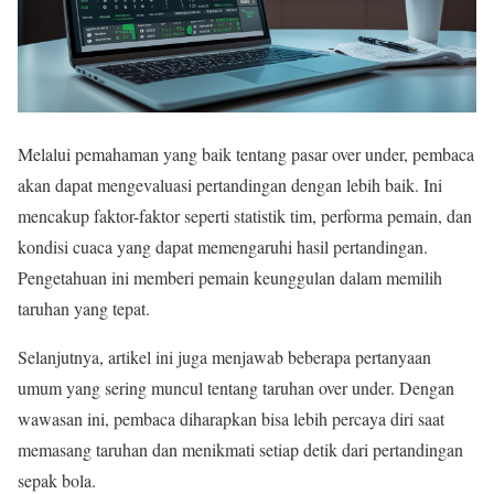
Melalui pemahaman yang baik tentang pasar over under, pembaca
akan dapat mengevaluasi pertandingan dengan lebih baik. Ini
mencakup faktor-faktor seperti statistik tim, performa pemain, dan
kondisi cuaca yang dapat memengaruhi hasil pertandingan.
Pengetahuan ini memberi pemain keunggulan dalam memilih
taruhan yang tepat.
Selanjutnya, artikel ini juga menjawab beberapa pertanyaan
umum yang sering muncul tentang taruhan over under. Dengan
wawasan ini, pembaca diharapkan bisa lebih percaya diri saat
memasang taruhan dan menikmati setiap detik dari pertandingan
sepak bola.