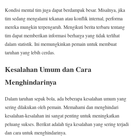
Kondisi mental tim juga dapat berdampak besar. Misalnya, jika
tim sedang mengalami tekanan atau konflik internal, performa
mereka mungkin terpengaruh. Mengikuti berita terbaru tentang
tim dapat memberikan informasi berharga yang tidak terlihat
dalam statistik. Ini memungkinkan pemain untuk membuat
taruhan yang lebih cerdas.
Kesalahan Umum dan Cara
Menghindarinya
Dalam taruhan sepak bola, ada beberapa kesalahan umum yang
sering dilakukan oleh pemain. Memahami dan menghindari
kesalahan-kesalahan ini sangat penting untuk meningkatkan
peluang sukses. Berikut adalah tiga kesalahan yang sering terjadi
dan cara untuk menghindarinya.