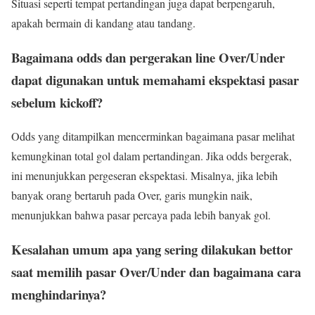
Situasi seperti tempat pertandingan juga dapat berpengaruh,
apakah bermain di kandang atau tandang.
Bagaimana odds dan pergerakan line Over/Under
dapat digunakan untuk memahami ekspektasi pasar
sebelum kickoff?
Odds yang ditampilkan mencerminkan bagaimana pasar melihat
kemungkinan total gol dalam pertandingan. Jika odds bergerak,
ini menunjukkan pergeseran ekspektasi. Misalnya, jika lebih
banyak orang bertaruh pada Over, garis mungkin naik,
menunjukkan bahwa pasar percaya pada lebih banyak gol.
Kesalahan umum apa yang sering dilakukan bettor
saat memilih pasar Over/Under dan bagaimana cara
menghindarinya?