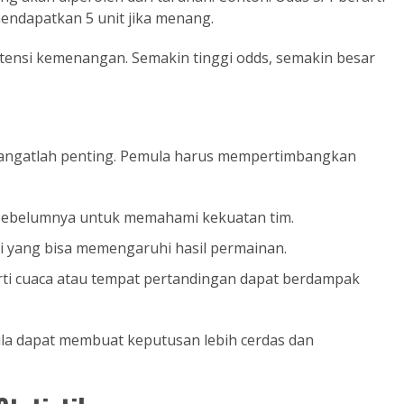
mendapatkan 5 unit jika menang.
nsi kemenangan. Semakin tinggi odds, semakin besar
angatlah penting. Pemula harus mempertimbangkan
n sebelumnya untuk memahami kekuatan tim.
i yang bisa memengaruhi hasil permainan.
erti cuaca atau tempat pertandingan dapat berdampak
a dapat membuat keputusan lebih cerdas dan