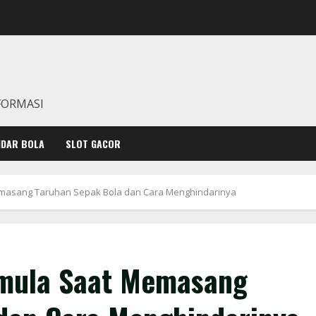
FORMASI
DAR BOLA
SLOT GACOR
asang Taruhan Sepak Bola dan Cara Menghindarinya
mula Saat Memasang