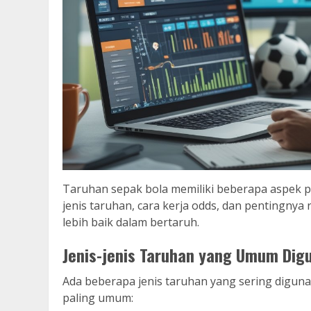
Taruhan sepak bola memiliki beberapa aspek p
jenis taruhan, cara kerja odds, dan pentingn
lebih baik dalam bertaruh.
Jenis-jenis Taruhan yang Umum Dig
Ada beberapa jenis taruhan yang sering digun
paling umum: