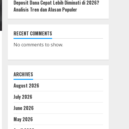
Deposit Dana Cepat Lebih Diminati di 2026?
Analisis Tren dan Alasan Populer
RECENT COMMENTS
No comments to show.
ARCHIVES
August 2026
July 2026
June 2026
May 2026