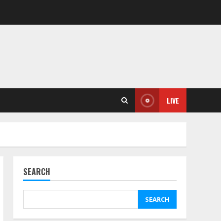
LIVE
SEARCH
SEARCH