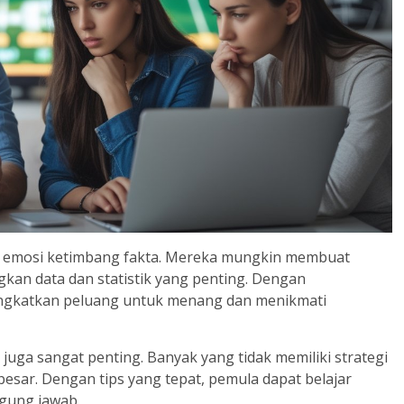
eh emosi ketimbang fakta. Mereka mungkin membuat
an data dan statistik yang penting. Dengan
ingkatkan peluang untuk menang dan menikmati
uga sangat penting. Banyak yang tidak memiliki strategi
esar. Dengan tips yang tepat, pemula dapat belajar
ggung jawab.