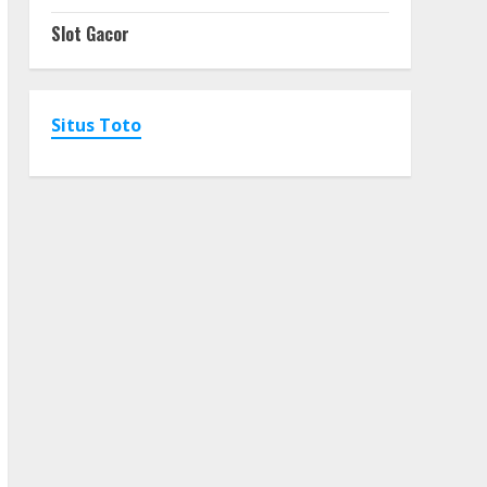
Slot Gacor
Situs Toto