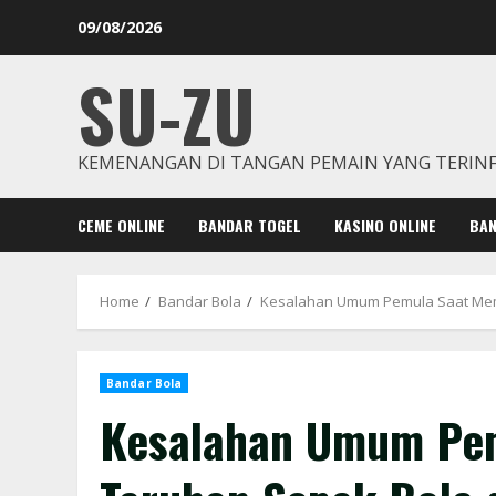
Skip
09/08/2026
to
content
SU-ZU
KEMENANGAN DI TANGAN PEMAIN YANG TERIN
CEME ONLINE
BANDAR TOGEL
KASINO ONLINE
BAN
Home
Bandar Bola
Kesalahan Umum Pemula Saat Mem
Bandar Bola
Kesalahan Umum Pe