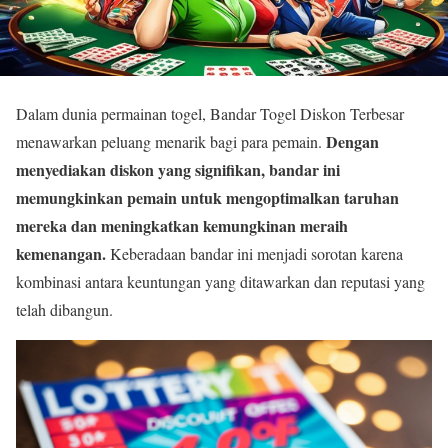
Dalam dunia permainan togel, Bandar Togel Diskon Terbesar
Dengan
menawarkan peluang menarik bagi para pemain.
menyediakan diskon yang signifikan, bandar ini
memungkinkan pemain untuk mengoptimalkan taruhan
mereka dan meningkatkan kemungkinan meraih
kemenangan.
Keberadaan bandar ini menjadi sorotan karena
kombinasi antara keuntungan yang ditawarkan dan reputasi yang
telah dibangun.