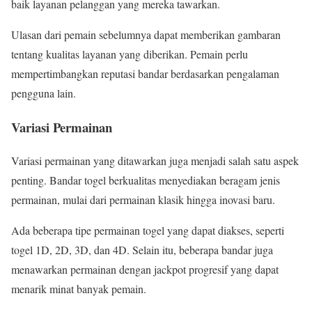
baik layanan pelanggan yang mereka tawarkan.
Ulasan dari pemain sebelumnya dapat memberikan gambaran
tentang kualitas layanan yang diberikan. Pemain perlu
mempertimbangkan reputasi bandar berdasarkan pengalaman
pengguna lain.
Variasi Permainan
Variasi permainan yang ditawarkan juga menjadi salah satu aspek
penting. Bandar togel berkualitas menyediakan beragam jenis
permainan, mulai dari permainan klasik hingga inovasi baru.
Ada beberapa tipe permainan togel yang dapat diakses, seperti
togel 1D, 2D, 3D, dan 4D. Selain itu, beberapa bandar juga
menawarkan permainan dengan jackpot progresif yang dapat
menarik minat banyak pemain.