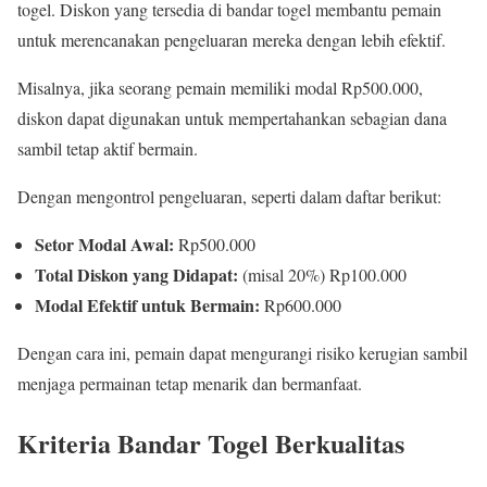
togel. Diskon yang tersedia di bandar togel membantu pemain
untuk merencanakan pengeluaran mereka dengan lebih efektif.
Misalnya, jika seorang pemain memiliki modal Rp500.000,
diskon dapat digunakan untuk mempertahankan sebagian dana
sambil tetap aktif bermain.
Dengan mengontrol pengeluaran, seperti dalam daftar berikut:
Setor Modal Awal:
Rp500.000
Total Diskon yang Didapat:
(misal 20%) Rp100.000
Modal Efektif untuk Bermain:
Rp600.000
Dengan cara ini, pemain dapat mengurangi risiko kerugian sambil
menjaga permainan tetap menarik dan bermanfaat.
Kriteria Bandar Togel Berkualitas