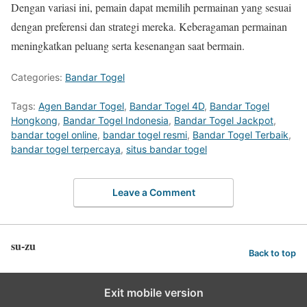
Dengan variasi ini, pemain dapat memilih permainan yang sesuai
dengan preferensi dan strategi mereka. Keberagaman permainan
meningkatkan peluang serta kesenangan saat bermain.
Categories:
Bandar Togel
Tags:
Agen Bandar Togel
,
Bandar Togel 4D
,
Bandar Togel
Hongkong
,
Bandar Togel Indonesia
,
Bandar Togel Jackpot
,
bandar togel online
,
bandar togel resmi
,
Bandar Togel Terbaik
,
bandar togel terpercaya
,
situs bandar togel
Leave a Comment
su-zu
Back to top
Exit mobile version