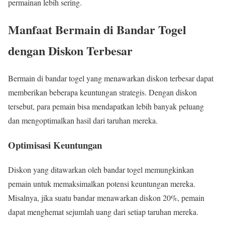
permainan lebih sering.
Manfaat Bermain di Bandar Togel
dengan Diskon Terbesar
Bermain di bandar togel yang menawarkan diskon terbesar dapat
memberikan beberapa keuntungan strategis. Dengan diskon
tersebut, para pemain bisa mendapatkan lebih banyak peluang
dan mengoptimalkan hasil dari taruhan mereka.
Optimisasi Keuntungan
Diskon yang ditawarkan oleh bandar togel memungkinkan
pemain untuk memaksimalkan potensi keuntungan mereka.
Misalnya, jika suatu bandar menawarkan diskon 20%, pemain
dapat menghemat sejumlah uang dari setiap taruhan mereka.