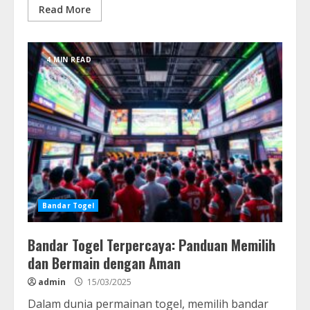
Read More
4 MIN READ
Bandar Togel
Bandar Togel Terpercaya: Panduan Memilih
dan Bermain dengan Aman
admin
15/03/2025
Dalam dunia permainan togel, memilih bandar