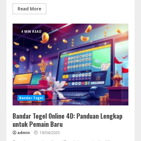
Read More
4 MIN READ
Bandar Togel
Bandar Togel Online 4D: Panduan Lengkap
untuk Pemain Baru
admin
18/04/2025