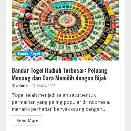
Bandar Togel
Bandar Togel Hadiah Terbesar: Peluang
Menang dan Cara Memilih dengan Bijak
admin
20/04/2025
Togel telah menjadi salah satu bentuk
permainan yang paling populer di Indonesia,
menarik perhatian banyak orang dengan...
Read More