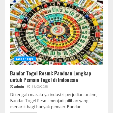
4 MIN READ
Bandar Togel
Bandar Togel Resmi: Panduan Lengkap
untuk Pemain Togel di Indonesia
admin
16/03/2025
Di tengah maraknya industri perjudian online,
Bandar Togel Resmi menjadi pilihan yang
menarik bagi banyak pemain. Bandar...