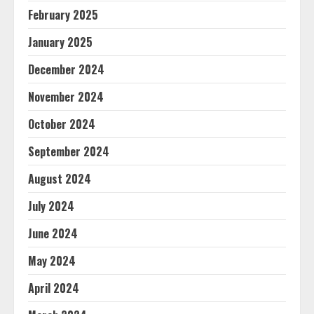
February 2025
January 2025
December 2024
November 2024
October 2024
September 2024
August 2024
July 2024
June 2024
May 2024
April 2024