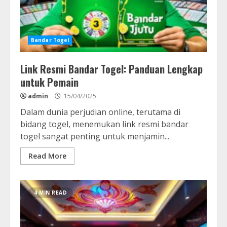
Bandar Togel
Link Resmi Bandar Togel: Panduan Lengkap
untuk Pemain
admin
15/04/2025
Dalam dunia perjudian online, terutama di
bidang togel, menemukan link resmi bandar
togel sangat penting untuk menjamin...
Read More
4 MIN READ