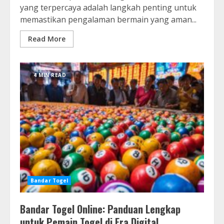
yang terpercaya adalah langkah penting untuk
memastikan pengalaman bermain yang aman...
Read More
4 MIN READ
Bandar Togel
Bandar Togel Online: Panduan Lengkap
untuk Pemain Togel di Era Digital