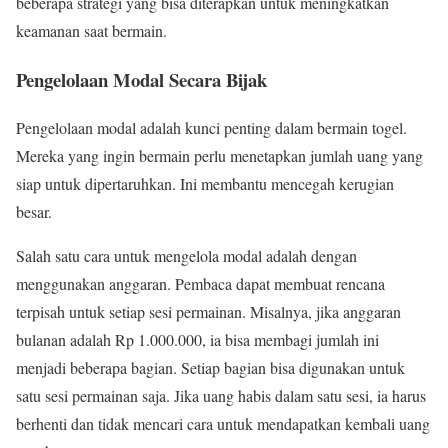
beberapa strategi yang bisa diterapkan untuk meningkatkan
keamanan saat bermain.
Pengelolaan Modal Secara Bijak
Pengelolaan modal adalah kunci penting dalam bermain togel.
Mereka yang ingin bermain perlu menetapkan jumlah uang yang
siap untuk dipertaruhkan. Ini membantu mencegah kerugian
besar.
Salah satu cara untuk mengelola modal adalah dengan
menggunakan anggaran. Pembaca dapat membuat rencana
terpisah untuk setiap sesi permainan. Misalnya, jika anggaran
bulanan adalah Rp 1.000.000, ia bisa membagi jumlah ini
menjadi beberapa bagian. Setiap bagian bisa digunakan untuk
satu sesi permainan saja. Jika uang habis dalam satu sesi, ia harus
berhenti dan tidak mencari cara untuk mendapatkan kembali uang