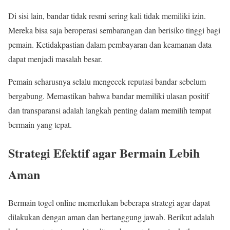
Di sisi lain, bandar tidak resmi sering kali tidak memiliki izin.
Mereka bisa saja beroperasi sembarangan dan berisiko tinggi bagi
pemain. Ketidakpastian dalam pembayaran dan keamanan data
dapat menjadi masalah besar.
Pemain seharusnya selalu mengecek reputasi bandar sebelum
bergabung. Memastikan bahwa bandar memiliki ulasan positif
dan transparansi adalah langkah penting dalam memilih tempat
bermain yang tepat.
Strategi Efektif agar Bermain Lebih
Aman
Bermain togel online memerlukan beberapa strategi agar dapat
dilakukan dengan aman dan bertanggung jawab. Berikut adalah