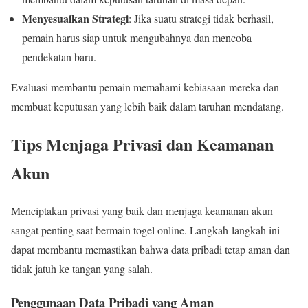
Menyesuaikan Strategi
: Jika suatu strategi tidak berhasil,
pemain harus siap untuk mengubahnya dan mencoba
pendekatan baru.
Evaluasi membantu pemain memahami kebiasaan mereka dan
membuat keputusan yang lebih baik dalam taruhan mendatang.
Tips Menjaga Privasi dan Keamanan
Akun
Menciptakan privasi yang baik dan menjaga keamanan akun
sangat penting saat bermain togel online. Langkah-langkah ini
dapat membantu memastikan bahwa data pribadi tetap aman dan
tidak jatuh ke tangan yang salah.
Penggunaan Data Pribadi yang Aman