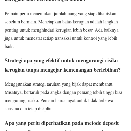
Pemain perlu menentukan jumlah uang yang siap dihabiskan
sebelum bermain. Menetapkan batas kerugian adalah langkah
penting untuk menghindari kerugian lebih besar. Ada baiknya
juga untuk mencatat setiap transaksi untuk kontrol yang lebih
baik.
Strategi apa yang efektif untuk mengurangi risiko
kerugian tanpa mengejar kemenangan berlebihan?
Menggunakan strategi taruhan yang bijak dapat membantu.
Misalnya, bertaruh pada angka dengan peluang lebih tinggi bisa
mengurangi risiko. Pemain harus ingat untuk tidak terbawa
suasana dan tetap disiplin.
Apa yang perlu diperhatikan pada metode deposit