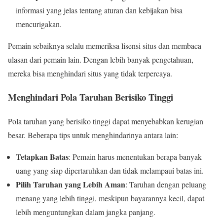
informasi yang jelas tentang aturan dan kebijakan bisa
mencurigakan.
Pemain sebaiknya selalu memeriksa lisensi situs dan membaca
ulasan dari pemain lain. Dengan lebih banyak pengetahuan,
mereka bisa menghindari situs yang tidak terpercaya.
Menghindari Pola Taruhan Berisiko Tinggi
Pola taruhan yang berisiko tinggi dapat menyebabkan kerugian
besar. Beberapa tips untuk menghindarinya antara lain:
Tetapkan Batas
: Pemain harus menentukan berapa banyak
uang yang siap dipertaruhkan dan tidak melampaui batas ini.
Pilih Taruhan yang Lebih Aman
: Taruhan dengan peluang
menang yang lebih tinggi, meskipun bayarannya kecil, dapat
lebih menguntungkan dalam jangka panjang.