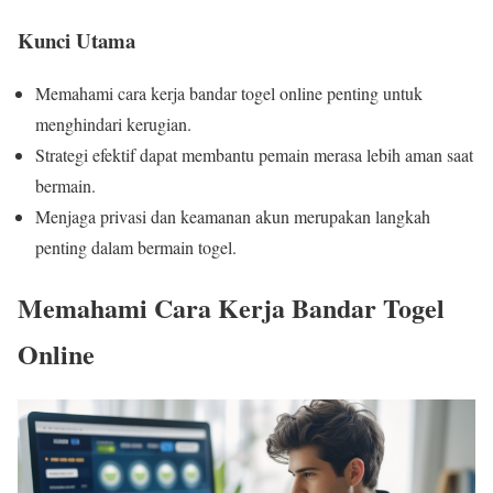
Kunci Utama
Memahami cara kerja bandar togel online penting untuk
menghindari kerugian.
Strategi efektif dapat membantu pemain merasa lebih aman saat
bermain.
Menjaga privasi dan keamanan akun merupakan langkah
penting dalam bermain togel.
Memahami Cara Kerja Bandar Togel
Online