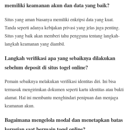
memiliki keamanan akun dan data yang baik?
Situs yang aman biasanya memiliki enkripsi data yang kuat.
Tanda seperti adanya kebijakan privasi yang jelas juga penting.
Situs yang baik akan memberi tahu pengguna tentang langkah-
langkah keamanan yang diambil.
Langkah verifikasi apa yang sebaiknya dilakukan
sebelum deposit di situs togel online?
Pemain sebaiknya melakukan verifikasi identitas diri. Ini bisa
termasuk mengirimkan dokumen seperti kartu identitas atau bukti
alamat. Hal ini membantu menghindari penipuan dan menjaga
keamanan akun.
Bagaimana mengelola modal dan menetapkan batas
kerugian saat bermain togel online?