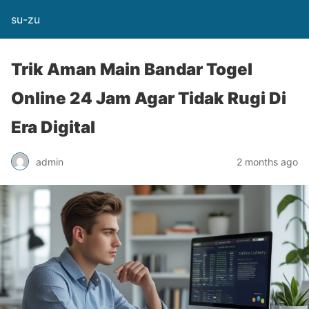
su-zu
Trik Aman Main Bandar Togel
Online 24 Jam Agar Tidak Rugi Di
Era Digital
admin
2 months ago