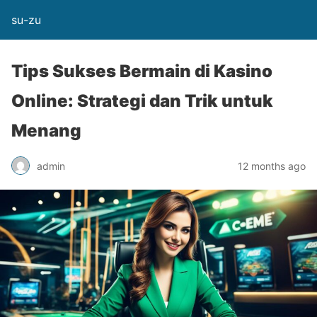
su-zu
Tips Sukses Bermain di Kasino
Online: Strategi dan Trik untuk
Menang
admin
12 months ago