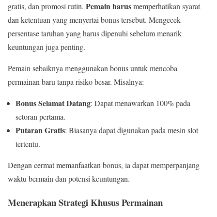
Pemain harus
gratis, dan promosi rutin.
memperhatikan syarat
dan ketentuan yang menyertai bonus tersebut. Mengecek
persentase taruhan yang harus dipenuhi sebelum menarik
keuntungan juga penting.
Pemain sebaiknya menggunakan bonus untuk mencoba
permainan baru tanpa risiko besar. Misalnya:
Bonus Selamat Datang
: Dapat menawarkan 100% pada
setoran pertama.
Putaran Gratis
: Biasanya dapat digunakan pada mesin slot
tertentu.
Dengan cermat memanfaatkan bonus, ia dapat memperpanjang
waktu bermain dan potensi keuntungan.
Menerapkan Strategi Khusus Permainan