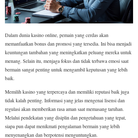
Dalam dunia kasino online, pemain yang cerdas akan
memanfaatkan bonus dan promosi yang tersedia. Ini bisa menjadi
keuntungan tambahan yang meningkatkan peluang mereka untuk
menang. Selain itu, menjaga fokus dan tidak terbawa emosi saat
bermain sangat penting untuk mengambil keputusan yang lebih
baik.
Memilih kasino yang terpercaya dan memiliki reputasi baik juga
tidak kalah penting. Informasi yang jelas mengenai lisensi dan
regulasi akan memberikan rasa aman saat memasang taruhan.
Melalui pendekatan yang disiplin dan pengetahuan yang tepat,
siapa pun dapat menikmati pengalaman bermain yang lebih
menyenangkan dan berpotensi menguntungkan.