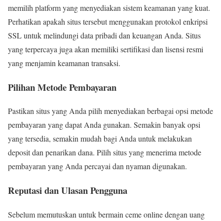
memilih platform yang menyediakan sistem keamanan yang kuat.
Perhatikan apakah situs tersebut menggunakan protokol enkripsi
SSL untuk melindungi data pribadi dan keuangan Anda. Situs
yang terpercaya juga akan memiliki sertifikasi dan lisensi resmi
yang menjamin keamanan transaksi.
Pilihan Metode Pembayaran
Pastikan situs yang Anda pilih menyediakan berbagai opsi metode
pembayaran yang dapat Anda gunakan. Semakin banyak opsi
yang tersedia, semakin mudah bagi Anda untuk melakukan
deposit dan penarikan dana. Pilih situs yang menerima metode
pembayaran yang Anda percayai dan nyaman digunakan.
Reputasi dan Ulasan Pengguna
Sebelum memutuskan untuk bermain ceme online dengan uang