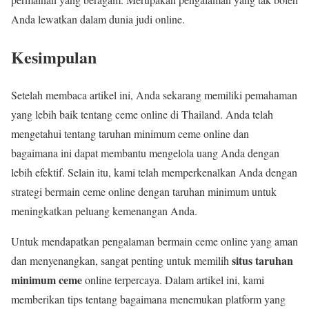
Anda lewatkan dalam dunia judi online.
Kesimpulan
Setelah membaca artikel ini, Anda sekarang memiliki pemahaman
yang lebih baik tentang ceme online di Thailand. Anda telah
mengetahui tentang taruhan minimum ceme online dan
bagaimana ini dapat membantu mengelola uang Anda dengan
lebih efektif. Selain itu, kami telah memperkenalkan Anda dengan
strategi bermain ceme online dengan taruhan minimum untuk
meningkatkan peluang kemenangan Anda.
Untuk mendapatkan pengalaman bermain ceme online yang aman
situs taruhan
dan menyenangkan, sangat penting untuk memilih
minimum ceme
online terpercaya. Dalam artikel ini, kami
memberikan tips tentang bagaimana menemukan platform yang