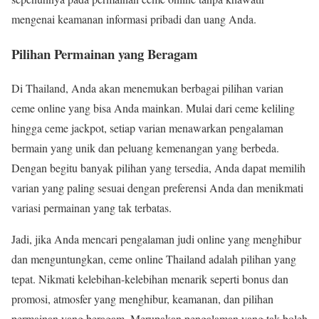
mengenai keamanan informasi pribadi dan uang Anda.
Pilihan Permainan yang Beragam
Di Thailand, Anda akan menemukan berbagai pilihan varian
ceme online yang bisa Anda mainkan. Mulai dari ceme keliling
hingga ceme jackpot, setiap varian menawarkan pengalaman
bermain yang unik dan peluang kemenangan yang berbeda.
Dengan begitu banyak pilihan yang tersedia, Anda dapat memilih
varian yang paling sesuai dengan preferensi Anda dan menikmati
variasi permainan yang tak terbatas.
Jadi, jika Anda mencari pengalaman judi online yang menghibur
dan menguntungkan, ceme online Thailand adalah pilihan yang
tepat. Nikmati kelebihan-kelebihan menarik seperti bonus dan
promosi, atmosfer yang menghibur, keamanan, dan pilihan
permainan yang beragam. Merupakan pengalaman yang tak boleh