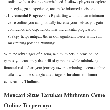
online without feeling overwhelmed. It allows players to explore
strategies, gain experience, and make informed decisions.
Incremental Progression:
By starting with taruhan minimum
ceme online, you can gradually increase your bets as you gain
confidence and experience. This incremental progression
strategy helps mitigate the risk of significant losses while still
maximizing potential winnings.
With the advantages of placing minimum bets in ceme online
games, you can enjoy the thrill of gambling while minimizing
financial risks. Start your journey towards winning at ceme online
taruhan minimum
Thailand with the strategic advantage of
ceme online Thailand
.
Mencari Situs Taruhan Minimum Ceme
Online Terpercaya