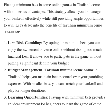
Placing minimum bets in ceme online games in Thailand comes
with numerous advantages. This strategy allows you to manage
your bankroll effectively while still providing ample opportunities
taruhan minimum ceme
to win. Let’s delve into the benefits of
Thailand
:
Low-Risk Gambling:
By opting for minimum bets, you can
enjoy the excitement of ceme online without risking too much
financial loss. It allows you to participate in the game without
putting a significant dent in your budget.
Budget Management:
Taruhan minimal ceme online
in
Thailand helps you maintain better control over your gambling
expenses. With smaller bets, you can stretch your bankroll and
play for longer durations.
Learning Opportunities:
Playing with minimum bets provides
an ideal environment for beginners to learn the game of ceme