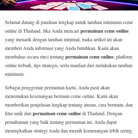
Selamat datang di panduan lengkap untuk taruhan minimum ceme
permainan ceme online
online di Thailand. Jika Anda mencari
yang menarik dengan taruhan minimal, maka artikel ini akan
memberi Anda informasi yang Anda butuhkan. Kami akan
permainan ceme online
membahas secara rinci tentang
, platform
online terbaik, tips strategis, serta manfaat dari melakukan taruhan
minimum.
Sebagai penggemar permainan kartu, Anda pasti akan
menemukan kesenangan bermain ceme online. Kami akan
memberikan penjelasan lengkap tentang aturan, cara bermain, dan
permainan ceme online
fitur unik dari
di Thailand. Dengan
pemahaman yang baik tentang permainan ini, Anda dapat
meningkatkan strategi Anda dan meraih kemenangan lebih sering.