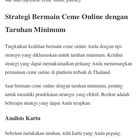
Strategi Bermain Ceme Online dengan
Taruhan Minimum
Tingkatkan keahlian bermain ceme online Anda dengan tips
strategis yang dikhususkan untuk taruhan minimum. Ketahui
strategi yang dapat memaksimalkan peluang Anda memenangkan
permainan ceme online di platform terbaik di Thailand.
Saat bermain ceme online dengan taruhan minimum, penting
untuk memiliki pendekatan strategis yang efektif. Berikut adalah
beberapa strategi yang dapat Anda terapkan:
Analisis Kartu
Sebelum melakukan taruhan, teliti kartu yang Anda pegang.