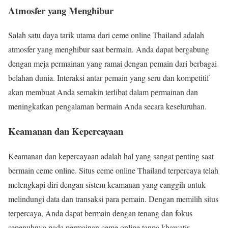
Atmosfer yang Menghibur
Salah satu daya tarik utama dari ceme online Thailand adalah
atmosfer yang menghibur saat bermain. Anda dapat bergabung
dengan meja permainan yang ramai dengan pemain dari berbagai
belahan dunia. Interaksi antar pemain yang seru dan kompetitif
akan membuat Anda semakin terlibat dalam permainan dan
meningkatkan pengalaman bermain Anda secara keseluruhan.
Keamanan dan Kepercayaan
Keamanan dan kepercayaan adalah hal yang sangat penting saat
bermain ceme online. Situs ceme online Thailand terpercaya telah
melengkapi diri dengan sistem keamanan yang canggih untuk
melindungi data dan transaksi para pemain. Dengan memilih situs
terpercaya, Anda dapat bermain dengan tenang dan fokus
sepenuhnya pada permainan ceme online tanpa khawatir