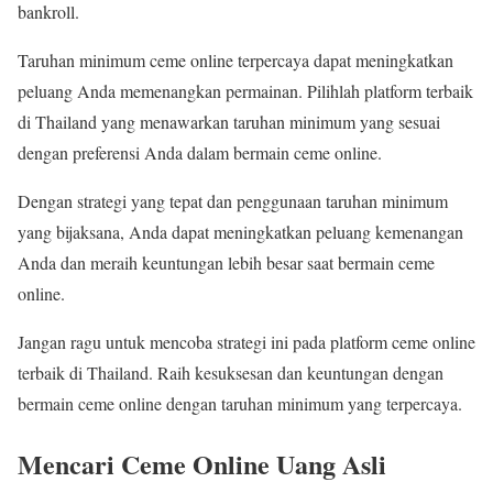
bankroll.
Taruhan minimum ceme online terpercaya dapat meningkatkan
peluang Anda memenangkan permainan. Pilihlah platform terbaik
di Thailand yang menawarkan taruhan minimum yang sesuai
dengan preferensi Anda dalam bermain ceme online.
Dengan strategi yang tepat dan penggunaan taruhan minimum
yang bijaksana, Anda dapat meningkatkan peluang kemenangan
Anda dan meraih keuntungan lebih besar saat bermain ceme
online.
Jangan ragu untuk mencoba strategi ini pada platform ceme online
terbaik di Thailand. Raih kesuksesan dan keuntungan dengan
bermain ceme online dengan taruhan minimum yang terpercaya.
Mencari Ceme Online Uang Asli