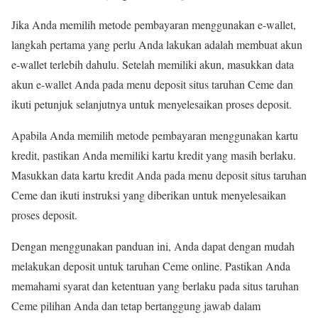
Jika Anda memilih metode pembayaran menggunakan e-wallet,
langkah pertama yang perlu Anda lakukan adalah membuat akun
e-wallet terlebih dahulu. Setelah memiliki akun, masukkan data
akun e-wallet Anda pada menu deposit situs taruhan Ceme dan
ikuti petunjuk selanjutnya untuk menyelesaikan proses deposit.
Apabila Anda memilih metode pembayaran menggunakan kartu
kredit, pastikan Anda memiliki kartu kredit yang masih berlaku.
Masukkan data kartu kredit Anda pada menu deposit situs taruhan
Ceme dan ikuti instruksi yang diberikan untuk menyelesaikan
proses deposit.
Dengan menggunakan panduan ini, Anda dapat dengan mudah
melakukan deposit untuk taruhan Ceme online. Pastikan Anda
memahami syarat dan ketentuan yang berlaku pada situs taruhan
Ceme pilihan Anda dan tetap bertanggung jawab dalam