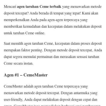
agen taruhan Ceme terbaik
Mencari
yang menawarkan metode
deposit tercepat? Anda berada di tempat yang tepat! Kami akan
memperkenalkan Anda pada agen-agen terpercaya yang
memberikan kemudahan dan kecepatan dalam melakukan deposit
untuk taruhan Ceme online.
Saat memilih agen taruhan Ceme, kecepatan dalam proses deposit
merupakan faktor penting. Dengan metode deposit tercepat, Anda
dapat segera memulai permainan dan merasakan sensasi taruhan
Ceme secara instan.
Agen #1 – CemeMaster
CemeMaster adalah agen taruhan Ceme terpercaya yang
menawarkan metode deposit tercepat. Dengan antarmuka yang
user-friendly, Anda dapat melakukan deposit dengan cepat dan
aman. CemeMaster juga menyediakan berbagai opsi pembayaran