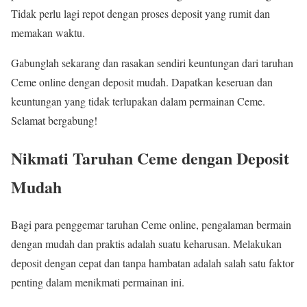
Tidak perlu lagi repot dengan proses deposit yang rumit dan
memakan waktu.
Gabunglah sekarang dan rasakan sendiri keuntungan dari taruhan
Ceme online dengan deposit mudah. Dapatkan keseruan dan
keuntungan yang tidak terlupakan dalam permainan Ceme.
Selamat bergabung!
Nikmati Taruhan Ceme dengan Deposit
Mudah
Bagi para penggemar taruhan Ceme online, pengalaman bermain
dengan mudah dan praktis adalah suatu keharusan. Melakukan
deposit dengan cepat dan tanpa hambatan adalah salah satu faktor
penting dalam menikmati permainan ini.