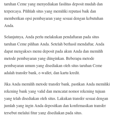
taruhan Ceme yang menyediakan fasilitas deposit mudah dan
terpercaya. Pilihlah situs yang memiliki reputasi baik dan
memberikan opsi pembayaran yang sesuai dengan kebutuhan
Anda.
Selanjutnya, Anda perlu melakukan pendaftaran pada situs
taruhan Ceme pilihan Anda. Setelah berhasil mendaftar, Anda
dapat mengakses menu deposit pada akun Anda dan memilih
metode pembayaran yang diinginkan. Beberapa metode
pembayaran umum yang disediakan oleh situs taruhan Ceme
adalah transfer bank, e-wallet, dan kartu kredit.
Jika Anda memilih metode transfer bank, pastikan Anda memiliki
rekening bank yang valid dan mencatat nomor rekening tujuan
yang telah disediakan oleh situs. Lakukan transfer sesuai dengan
jumlah yang ingin Anda depositkan dan konfirmasikan transfer
tersebut melalui fitur yang disediakan pada situs.