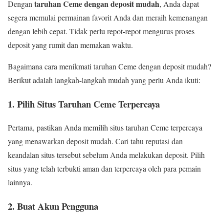
taruhan Ceme dengan deposit mudah
Dengan
, Anda dapat
segera memulai permainan favorit Anda dan meraih kemenangan
dengan lebih cepat. Tidak perlu repot-repot mengurus proses
deposit yang rumit dan memakan waktu.
Bagaimana cara menikmati taruhan Ceme dengan deposit mudah?
Berikut adalah langkah-langkah mudah yang perlu Anda ikuti:
1. Pilih Situs Taruhan Ceme Terpercaya
Pertama, pastikan Anda memilih situs taruhan Ceme terpercaya
yang menawarkan deposit mudah. Cari tahu reputasi dan
keandalan situs tersebut sebelum Anda melakukan deposit. Pilih
situs yang telah terbukti aman dan terpercaya oleh para pemain
lainnya.
2. Buat Akun Pengguna