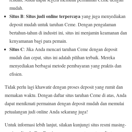
mudah.
Situs B
Situs judi online terpercaya
:
yang juga menyediakan
deposit mudah untuk taruhan Ceme. Dengan pengalaman
bertahun-tahun di industri ini, situs ini menjamin keamanan dan
kenyamanan bagi para pemain.
Situs C
: Jika Anda mencari taruhan Ceme dengan deposit
mudah dan cepat, situs ini adalah pilihan terbaik. Mereka
menyediakan berbagai metode pembayaran yang praktis dan
efisien.
Tidak perlu lagi khawatir dengan proses deposit yang rumit dan
memakan waktu. Dengan daftar situs taruhan Ceme di atas, Anda
dapat menikmati permainan dengan deposit mudah dan memulai
petualangan judi online Anda sekarang juga!
Untuk informasi lebih lanjut, silakan kunjungi situs resmi masing-