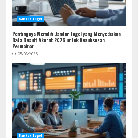
Bandar Togel
Pentingnya Memilih Bandar Togel yang Menyediakan
Data Result Akurat 2026 untuk Kesuksesan
Permainan
05/08/2026
Bandar Togel