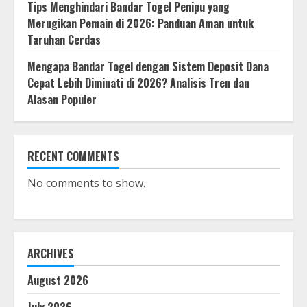
Tips Menghindari Bandar Togel Penipu yang
Merugikan Pemain di 2026: Panduan Aman untuk
Taruhan Cerdas
Mengapa Bandar Togel dengan Sistem Deposit Dana
Cepat Lebih Diminati di 2026? Analisis Tren dan
Alasan Populer
RECENT COMMENTS
No comments to show.
ARCHIVES
August 2026