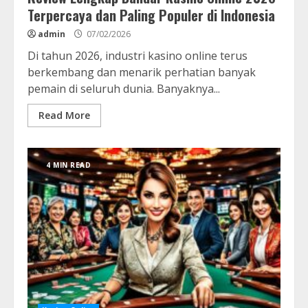
Terpercaya dan Paling Populer di Indonesia
admin
07/02/2026
Di tahun 2026, industri kasino online terus
berkembang dan menarik perhatian banyak
pemain di seluruh dunia. Banyaknya...
Read More
4 MIN READ