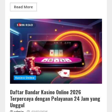
Read More
5 MIN READ
Kasino Online
Daftar Bandar Kasino Online 2026
Terpercaya dengan Pelayanan 24 Jam yang
Unggul
admin
02/02/2026