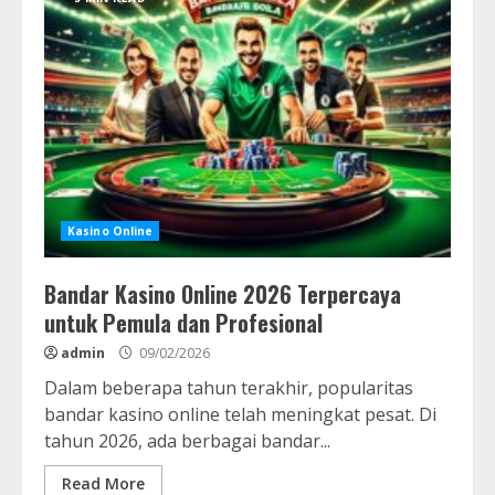
Kasino Online
Bandar Kasino Online 2026 Terpercaya
untuk Pemula dan Profesional
admin
09/02/2026
Dalam beberapa tahun terakhir, popularitas
bandar kasino online telah meningkat pesat. Di
tahun 2026, ada berbagai bandar...
Read More