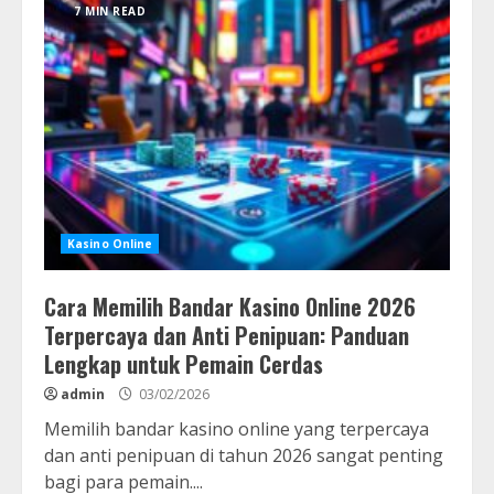
7 MIN READ
Kasino Online
Cara Memilih Bandar Kasino Online 2026
Terpercaya dan Anti Penipuan: Panduan
Lengkap untuk Pemain Cerdas
admin
03/02/2026
Memilih bandar kasino online yang terpercaya
dan anti penipuan di tahun 2026 sangat penting
bagi para pemain....