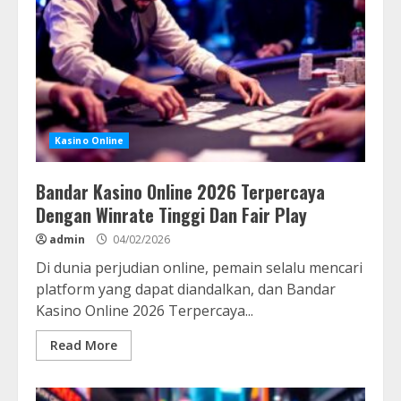
Kasino Online
Bandar Kasino Online 2026 Terpercaya
Dengan Winrate Tinggi Dan Fair Play
admin
04/02/2026
Di dunia perjudian online, pemain selalu mencari
platform yang dapat diandalkan, dan Bandar
Kasino Online 2026 Terpercaya...
Read More