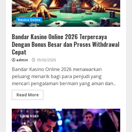
Kasino Online
Bandar Kasino Online 2026 Terpercaya
Dengan Bonus Besar dan Proses Withdrawal
Cepat
admin
05/02/2026
Bandar Kasino Online 2026 menawarkan
peluang menarik bagi para penjudi yang
mencari pengalaman bermain yang aman dan...
Read More
5 MIN READ