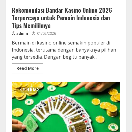
Rekomendasi Bandar Kasino Online 2026
Terpercaya untuk Pemain Indonesia dan
Tips Memilihnya
admin
01/02/2026
Bermain di kasino online semakin populer di
Indonesia, terutama dengan banyaknya pilihan
yang tersedia. Dengan begitu banyak...
Read More
4 MIN READ