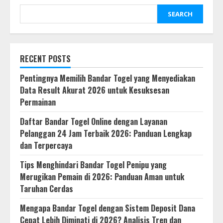
SEARCH
RECENT POSTS
Pentingnya Memilih Bandar Togel yang Menyediakan
Data Result Akurat 2026 untuk Kesuksesan
Permainan
Daftar Bandar Togel Online dengan Layanan
Pelanggan 24 Jam Terbaik 2026: Panduan Lengkap
dan Terpercaya
Tips Menghindari Bandar Togel Penipu yang
Merugikan Pemain di 2026: Panduan Aman untuk
Taruhan Cerdas
Mengapa Bandar Togel dengan Sistem Deposit Dana
Cepat Lebih Diminati di 2026? Analisis Tren dan