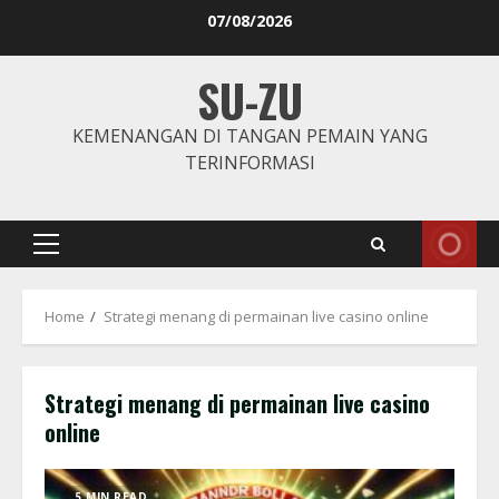
Skip
07/08/2026
to
content
SU-ZU
KEMENANGAN DI TANGAN PEMAIN YANG
TERINFORMASI
Primary
Menu
Home
Strategi menang di permainan live casino online
Strategi menang di permainan live casino
online
5 MIN READ