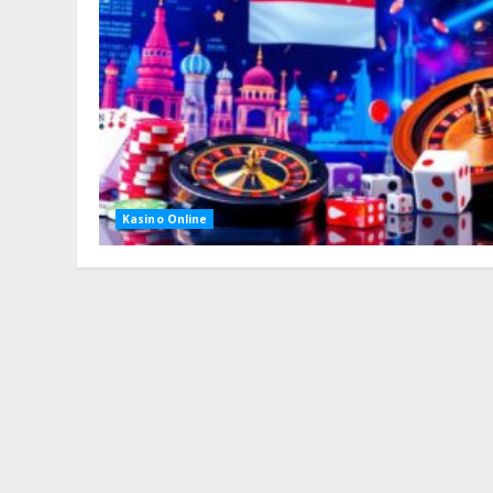
Kasino Online