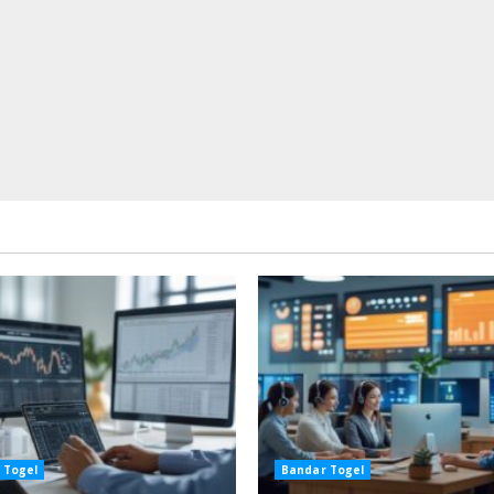
 Togel
Bandar Togel