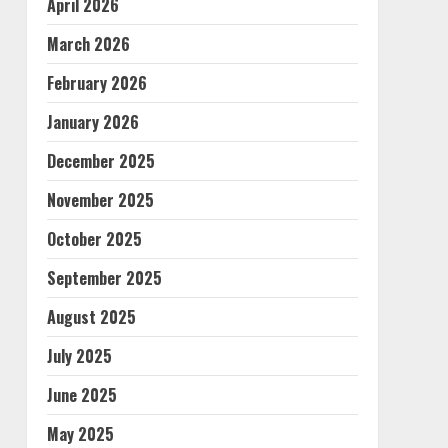
April 2026
March 2026
February 2026
January 2026
December 2025
November 2025
October 2025
September 2025
August 2025
July 2025
June 2025
May 2025