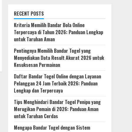
RECENT POSTS
Kriteria Memilih Bandar Bola Online
Terpercaya di Tahun 2026: Panduan Lengkap
untuk Taruhan Aman
Pentingnya Memilih Bandar Togel yang
Menyediakan Data Result Akurat 2026 untuk
Kesuksesan Permainan
Daftar Bandar Togel Online dengan Layanan
Pelanggan 24 Jam Terbaik 2026: Panduan
Lengkap dan Terpercaya
Tips Menghindari Bandar Togel Penipu yang
Merugikan Pemain di 2026: Panduan Aman
untuk Taruhan Cerdas
Mengapa Bandar Togel dengan Sistem