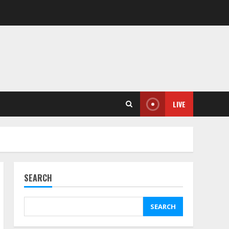
LIVE
SEARCH
SEARCH