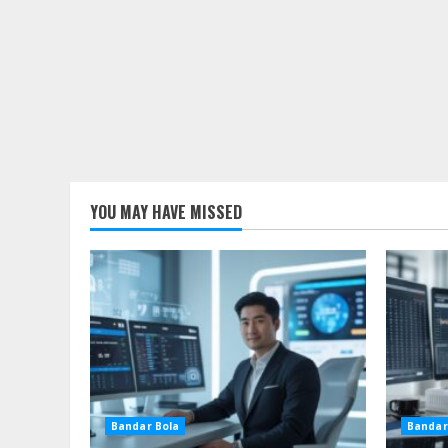
YOU MAY HAVE MISSED
Bandar Bola
Bandar