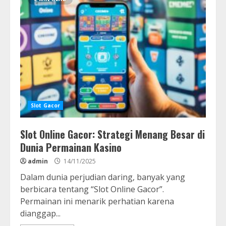
Slot Gacor
Slot Online Gacor: Strategi Menang Besar di
Dunia Permainan Kasino
admin
14/11/2025
Dalam dunia perjudian daring, banyak yang
berbicara tentang “Slot Online Gacor”.
Permainan ini menarik perhatian karena
dianggap...