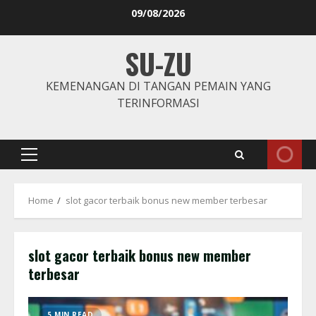
Skip
09/08/2026
to
content
SU-ZU
KEMENANGAN DI TANGAN PEMAIN YANG
TERINFORMASI
Primary
Menu
Home
slot gacor terbaik bonus new member terbesar
slot gacor terbaik bonus new member
terbesar
5 MIN READ