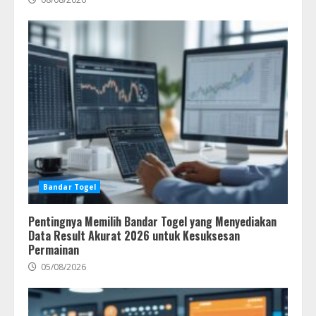
Bandar Togel
Pentingnya Memilih Bandar Togel yang Menyediakan
Data Result Akurat 2026 untuk Kesuksesan
Permainan
05/08/2026