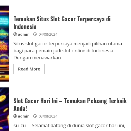
Temukan Situs Slot Gacor Terpercaya di
Indonesia
admin
04/08/2024
Situs slot gacor terpercaya menjadi pilihan utama
bagi para pemain judi slot online di Indonesia.
Dengan menawarkan...
Read More
Slot Gacor Hari Ini – Temukan Peluang Terbaik
Anda!
admin
03/08/2024
su-zu – Selamat datang di dunia slot gacor hari ini,