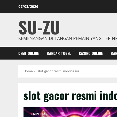
Skip
07/08/2026
to
content
SU-ZU
KEMENANGAN DI TANGAN PEMAIN YANG TERIN
CEME ONLINE
BANDAR TOGEL
KASINO ONLINE
BAN
Home
slot gacor resmi indonesia
slot gacor resmi ind
6 MIN READ