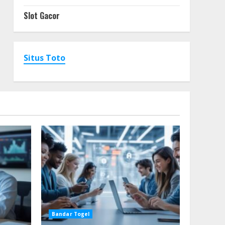
Slot Gacor
Situs Toto
Bandar Togel