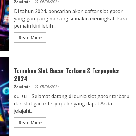
admin
06/08/2024
Di tahun 2024, pencarian akan daftar slot gacor
yang gampang menang semakin meningkat. Para
pemain kini lebih...
Read More
Temukan Slot Gacor Terbaru & Terpopuler
2024
admin
05/08/2024
su-zu – Selamat datang di dunia slot gacor terbaru
dan slot gacor terpopuler yang dapat Anda
jelajahi...
Read More