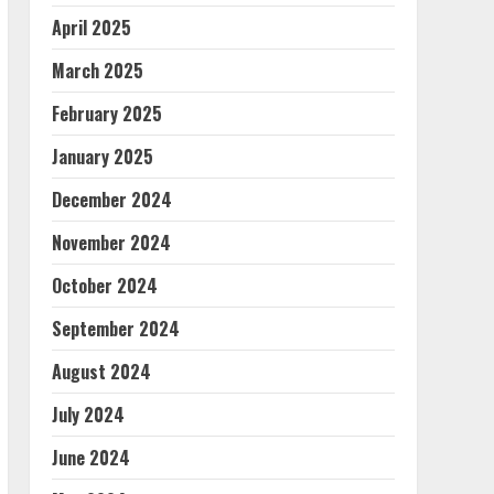
April 2025
March 2025
February 2025
January 2025
December 2024
November 2024
October 2024
September 2024
August 2024
July 2024
June 2024