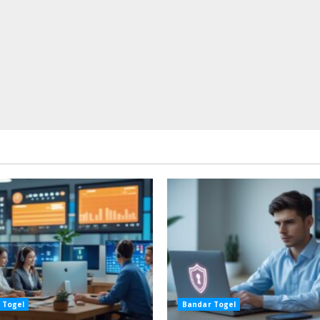
 Togel
Bandar Togel