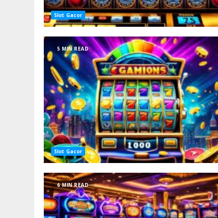
Slot Gacor
5 MIN READ
Slot Gacor
6 MIN READ