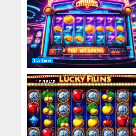
Slot Gacor
4 MIN READ