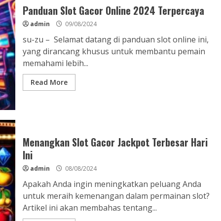
Panduan Slot Gacor Online 2024 Terpercaya
admin
09/08/2024
su-zu – Selamat datang di panduan slot online ini,
yang dirancang khusus untuk membantu pemain
memahami lebih...
Read More
Menangkan Slot Gacor Jackpot Terbesar Hari
Ini
admin
08/08/2024
Apakah Anda ingin meningkatkan peluang Anda
untuk meraih kemenangan dalam permainan slot?
Artikel ini akan membahas tentang...