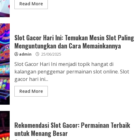
Read More
Slot Gacor Hari Ini: Temukan Mesin Slot Paling
Menguntungkan dan Cara Memainkannya
admin
25/06/2025
Slot Gacor Hari Ini menjadi topik hangat di
kalangan penggemar permainan slot online. Slot
gacor hari ini...
Read More
Rekomendasi Slot Gacor: Permainan Terbaik
untuk Menang Besar