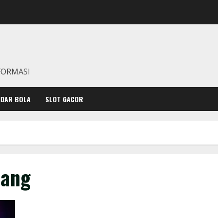
FORMASI
DAR BOLA
SLOT GACOR
nang