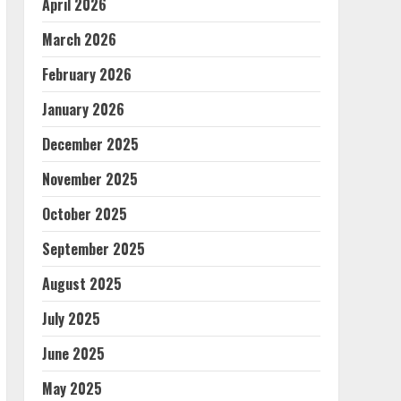
April 2026
March 2026
February 2026
January 2026
December 2025
November 2025
October 2025
September 2025
August 2025
July 2025
June 2025
May 2025