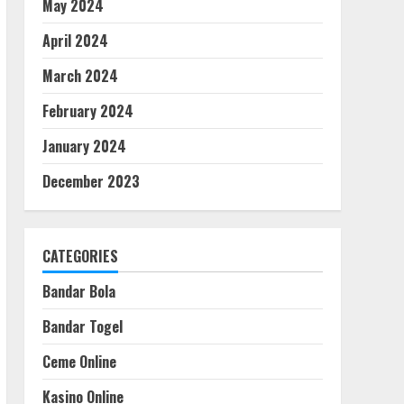
May 2024
April 2024
March 2024
February 2024
January 2024
December 2023
CATEGORIES
Bandar Bola
Bandar Togel
Ceme Online
Kasino Online