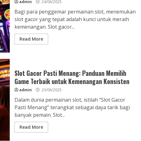
admin
24/06/2025
Bagi para penggemar permainan slot, menemukan
slot gacor yang tepat adalah kunci untuk meraih
kemenangan. Slot gacor...
Read More
Slot Gacor Pasti Menang: Panduan Memilih
Game Terbaik untuk Kemenangan Konsisten
admin
23/06/2025
Dalam dunia permainan slot, istilah “Slot Gacor
Pasti Menang” terangkat sebagai daya tarik bagi
banyak pemain. Slot...
Read More