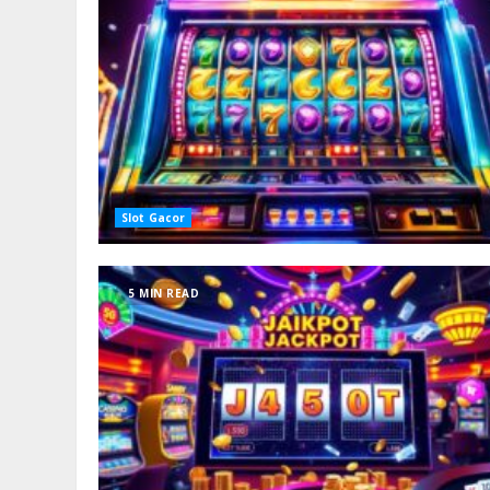
Slot Gacor
5 MIN READ