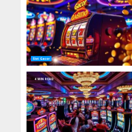
Slot Gacor
4 MIN READ