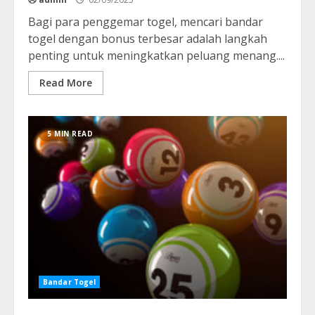
Bagi para penggemar togel, mencari bandar
togel dengan bonus terbesar adalah langkah
penting untuk meningkatkan peluang menang....
Read More
5 MIN READ
Bandar Togel