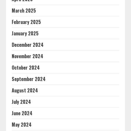
March 2025
February 2025
January 2025
December 2024
November 2024
October 2024
September 2024
August 2024
July 2024
June 2024
May 2024