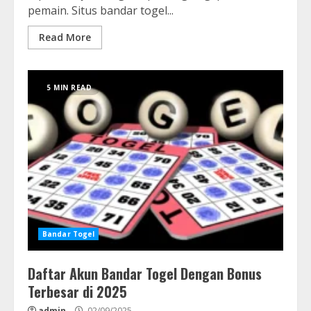
pemain. Situs bandar togel...
Read More
5 MIN READ
Bandar Togel
Daftar Akun Bandar Togel Dengan Bonus
Terbesar di 2025
admin
02/09/2025