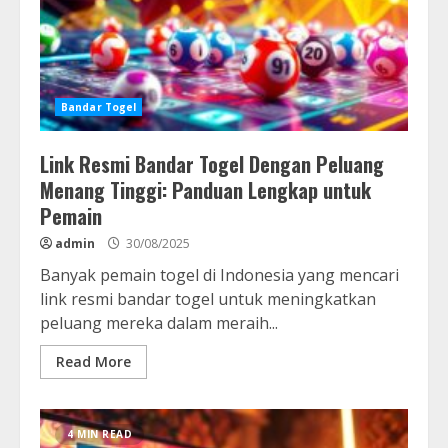
Bandar Togel
Link Resmi Bandar Togel Dengan Peluang
Menang Tinggi: Panduan Lengkap untuk
Pemain
admin
30/08/2025
Banyak pemain togel di Indonesia yang mencari
link resmi bandar togel untuk meningkatkan
peluang mereka dalam meraih...
Read More
4 MIN READ