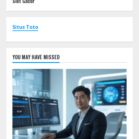
Slot Gacor
Situs Toto
YOU MAY HAVE MISSED