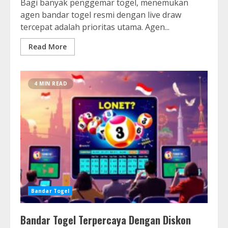
Bagi banyak penggemar togel, menemukan
agen bandar togel resmi dengan live draw
tercepat adalah prioritas utama. Agen...
Read More
4 MIN READ
Bandar Togel
Bandar Togel Terpercaya Dengan Diskon