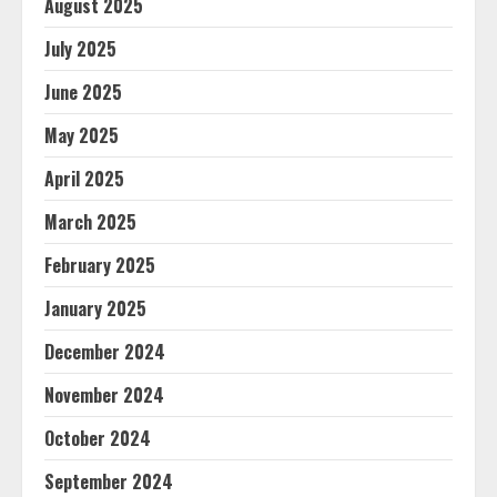
August 2025
July 2025
June 2025
May 2025
April 2025
March 2025
February 2025
January 2025
December 2024
November 2024
October 2024
September 2024