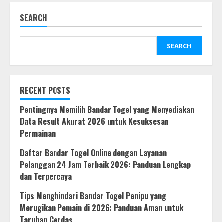
SEARCH
SEARCH
RECENT POSTS
Pentingnya Memilih Bandar Togel yang Menyediakan
Data Result Akurat 2026 untuk Kesuksesan
Permainan
Daftar Bandar Togel Online dengan Layanan
Pelanggan 24 Jam Terbaik 2026: Panduan Lengkap
dan Terpercaya
Tips Menghindari Bandar Togel Penipu yang
Merugikan Pemain di 2026: Panduan Aman untuk
Taruhan Cerdas