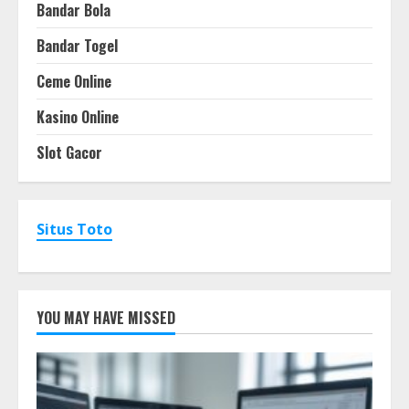
Bandar Bola
Bandar Togel
Ceme Online
Kasino Online
Slot Gacor
Situs Toto
YOU MAY HAVE MISSED