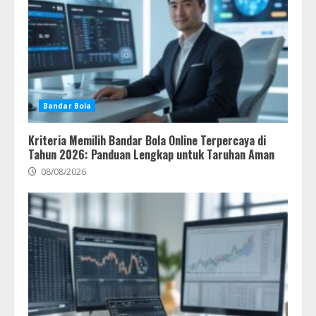
Bandar Bola
Kriteria Memilih Bandar Bola Online Terpercaya di
Tahun 2026: Panduan Lengkap untuk Taruhan Aman
08/08/2026