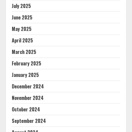
July 2025
June 2025
May 2025
April 2025
March 2025
February 2025
January 2025
December 2024
November 2024
October 2024
September 2024