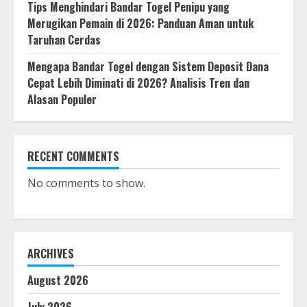
Tips Menghindari Bandar Togel Penipu yang
Merugikan Pemain di 2026: Panduan Aman untuk
Taruhan Cerdas
Mengapa Bandar Togel dengan Sistem Deposit Dana
Cepat Lebih Diminati di 2026? Analisis Tren dan
Alasan Populer
RECENT COMMENTS
No comments to show.
ARCHIVES
August 2026