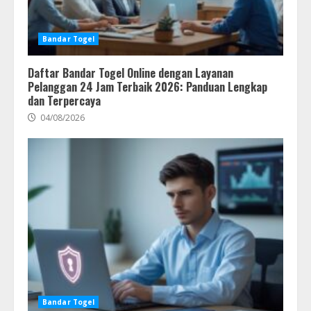
Bandar Togel
Daftar Bandar Togel Online dengan Layanan
Pelanggan 24 Jam Terbaik 2026: Panduan Lengkap
dan Terpercaya
04/08/2026
Bandar Togel