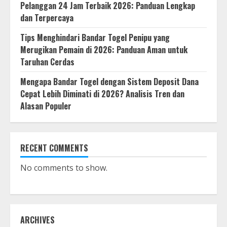
Pelanggan 24 Jam Terbaik 2026: Panduan Lengkap
dan Terpercaya
Tips Menghindari Bandar Togel Penipu yang
Merugikan Pemain di 2026: Panduan Aman untuk
Taruhan Cerdas
Mengapa Bandar Togel dengan Sistem Deposit Dana
Cepat Lebih Diminati di 2026? Analisis Tren dan
Alasan Populer
RECENT COMMENTS
No comments to show.
ARCHIVES