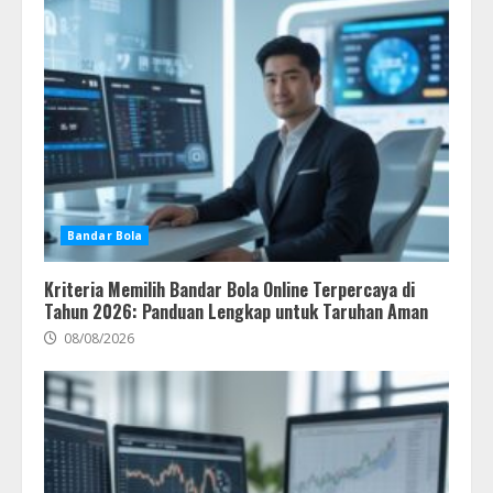
Bandar Bola
Kriteria Memilih Bandar Bola Online Terpercaya di
Tahun 2026: Panduan Lengkap untuk Taruhan Aman
08/08/2026