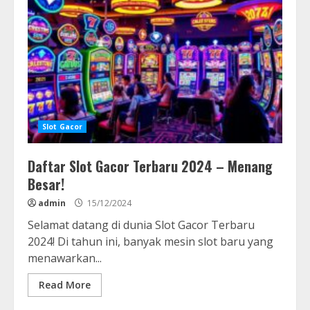
Slot Gacor
Daftar Slot Gacor Terbaru 2024 – Menang
Besar!
admin
15/12/2024
Selamat datang di dunia Slot Gacor Terbaru
2024! Di tahun ini, banyak mesin slot baru yang
menawarkan...
Read More