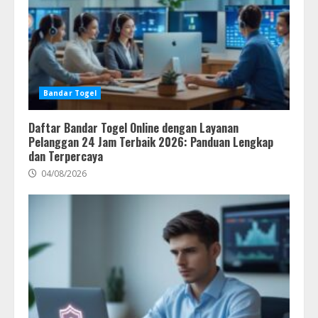
Bandar Togel
Daftar Bandar Togel Online dengan Layanan
Pelanggan 24 Jam Terbaik 2026: Panduan Lengkap
dan Terpercaya
04/08/2026