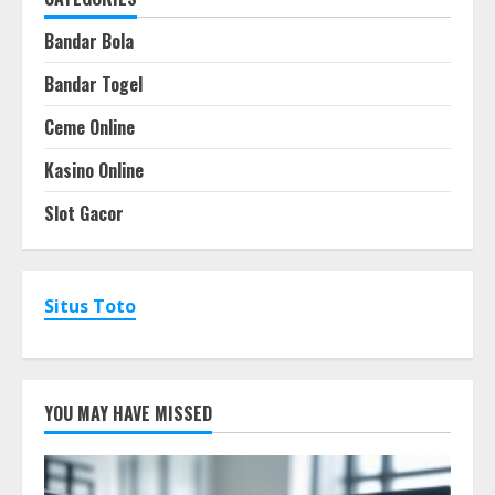
Bandar Bola
Bandar Togel
Ceme Online
Kasino Online
Slot Gacor
Situs Toto
YOU MAY HAVE MISSED