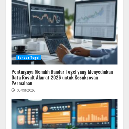
Bandar Togel
Pentingnya Memilih Bandar Togel yang Menyediakan
Data Result Akurat 2026 untuk Kesuksesan
Permainan
05/08/2026