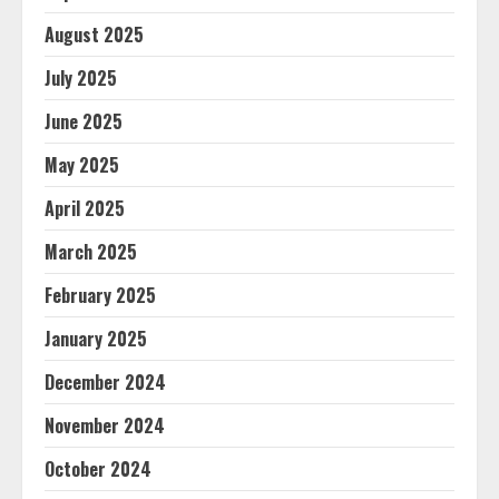
August 2025
July 2025
June 2025
May 2025
April 2025
March 2025
February 2025
January 2025
December 2024
November 2024
October 2024