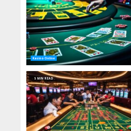
Kasino Online
5 MIN READ