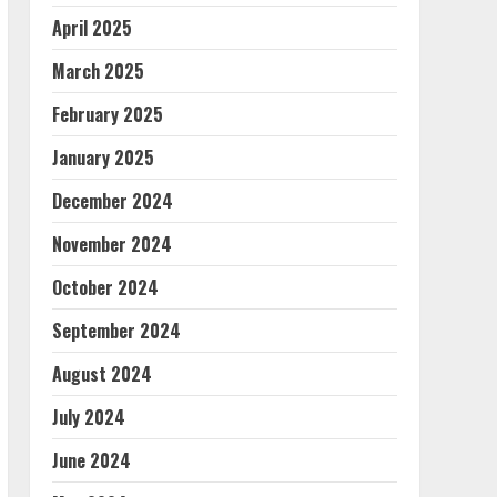
April 2025
March 2025
February 2025
January 2025
December 2024
November 2024
October 2024
September 2024
August 2024
July 2024
June 2024