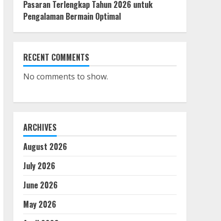
Pasaran Terlengkap Tahun 2026 untuk
Pengalaman Bermain Optimal
RECENT COMMENTS
No comments to show.
ARCHIVES
August 2026
July 2026
June 2026
May 2026