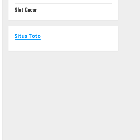
Slot Gacor
Situs Toto