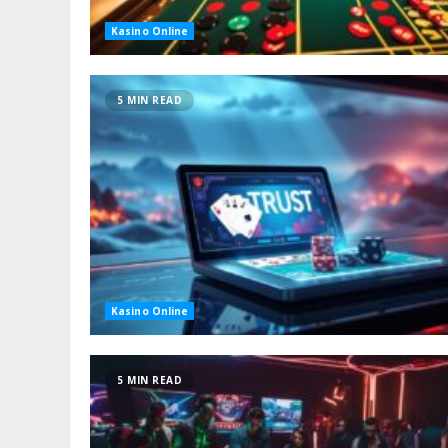
Kasino Online
5 MIN READ
Kasino Online
5 MIN READ