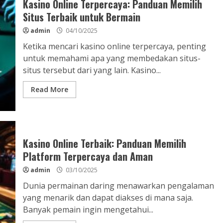
Kasino Online Terpercaya: Panduan Memilih
Situs Terbaik untuk Bermain
admin
04/10/2025
Ketika mencari kasino online terpercaya, penting
untuk memahami apa yang membedakan situs-
situs tersebut dari yang lain. Kasino...
Read More
Kasino Online Terbaik: Panduan Memilih
Platform Terpercaya dan Aman
admin
03/10/2025
Dunia permainan daring menawarkan pengalaman
yang menarik dan dapat diakses di mana saja.
Banyak pemain ingin mengetahui...