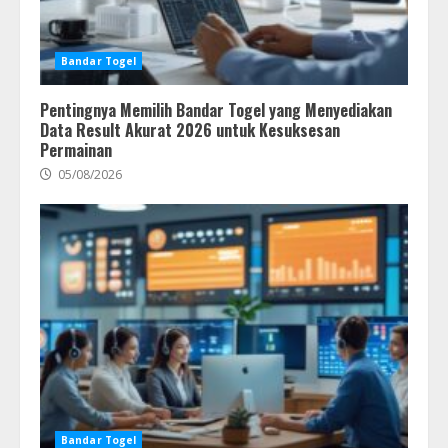
Bandar Togel
Pentingnya Memilih Bandar Togel yang Menyediakan
Data Result Akurat 2026 untuk Kesuksesan
Permainan
05/08/2026
Bandar Togel