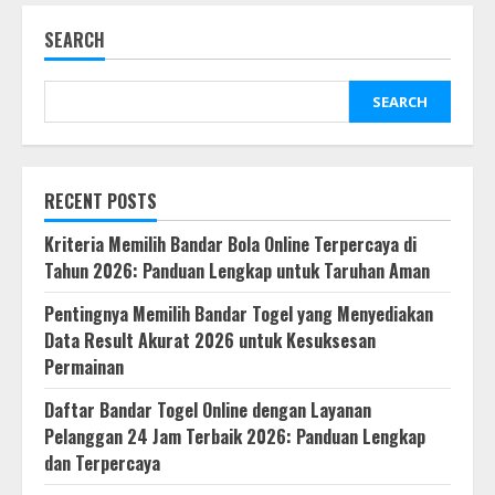
SEARCH
SEARCH
RECENT POSTS
Kriteria Memilih Bandar Bola Online Terpercaya di
Tahun 2026: Panduan Lengkap untuk Taruhan Aman
Pentingnya Memilih Bandar Togel yang Menyediakan
Data Result Akurat 2026 untuk Kesuksesan
Permainan
Daftar Bandar Togel Online dengan Layanan
Pelanggan 24 Jam Terbaik 2026: Panduan Lengkap
dan Terpercaya