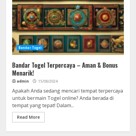
Bandar Togel
Bandar Togel Terpercaya – Aman & Bonus
Menarik!
admin
15/06/2024
Apakah Anda sedang mencari tempat terpercaya
untuk bermain Togel online? Anda berada di
tempat yang tepat! Dalam...
Read More