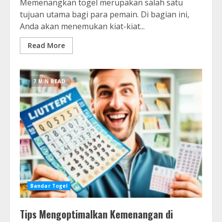
Memenangkan togel merupakan salah satu
tujuan utama bagi para pemain. Di bagian ini,
Anda akan menemukan kiat-kiat...
Read More
7 MIN READ
Bandar Togel
Tips Mengoptimalkan Kemenangan di