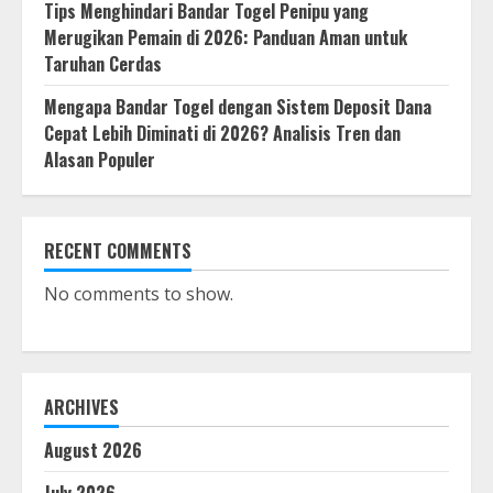
Tips Menghindari Bandar Togel Penipu yang
Merugikan Pemain di 2026: Panduan Aman untuk
Taruhan Cerdas
Mengapa Bandar Togel dengan Sistem Deposit Dana
Cepat Lebih Diminati di 2026? Analisis Tren dan
Alasan Populer
RECENT COMMENTS
No comments to show.
ARCHIVES
August 2026