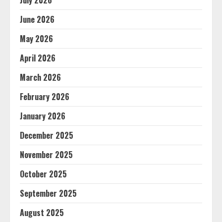
July 2026
June 2026
May 2026
April 2026
March 2026
February 2026
January 2026
December 2025
November 2025
October 2025
September 2025
August 2025