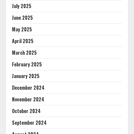
July 2025
June 2025
May 2025
April 2025
March 2025
February 2025
January 2025
December 2024
November 2024
October 2024
September 2024