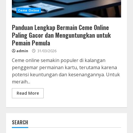
Ceme Online
Panduan Lengkap Bermain Ceme Online
Paling Gacor dan Menguntungkan untuk
Pemain Pemula
admin
31/03/2026
Ceme online semakin populer di kalangan
penggemar permainan kartu, terutama karena
potensi keuntungan dan kesenangannya. Untuk
meraih...
Read More
SEARCH