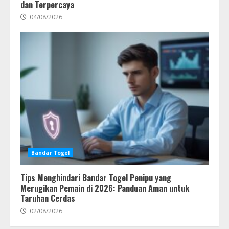
dan Terpercaya
04/08/2026
Bandar Togel
Tips Menghindari Bandar Togel Penipu yang
Merugikan Pemain di 2026: Panduan Aman untuk
Taruhan Cerdas
02/08/2026