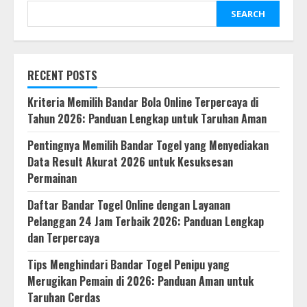
SEARCH
RECENT POSTS
Kriteria Memilih Bandar Bola Online Terpercaya di
Tahun 2026: Panduan Lengkap untuk Taruhan Aman
Pentingnya Memilih Bandar Togel yang Menyediakan
Data Result Akurat 2026 untuk Kesuksesan
Permainan
Daftar Bandar Togel Online dengan Layanan
Pelanggan 24 Jam Terbaik 2026: Panduan Lengkap
dan Terpercaya
Tips Menghindari Bandar Togel Penipu yang
Merugikan Pemain di 2026: Panduan Aman untuk
Taruhan Cerdas