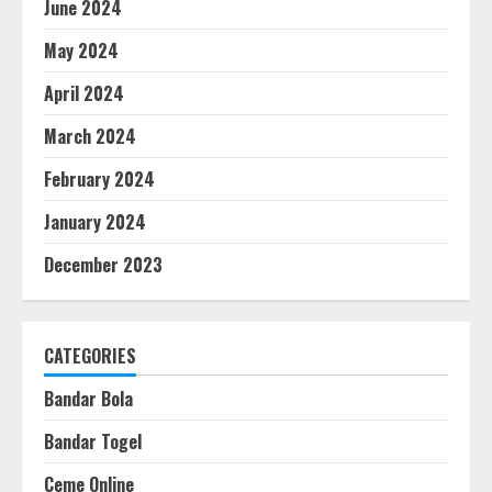
June 2024
May 2024
April 2024
March 2024
February 2024
January 2024
December 2023
CATEGORIES
Bandar Bola
Bandar Togel
Ceme Online