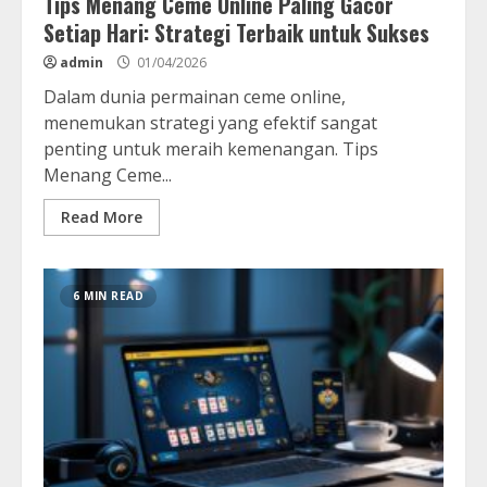
Tips Menang Ceme Online Paling Gacor
Setiap Hari: Strategi Terbaik untuk Sukses
admin
01/04/2026
Dalam dunia permainan ceme online,
menemukan strategi yang efektif sangat
penting untuk meraih kemenangan. Tips
Menang Ceme...
Read More
6 MIN READ