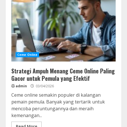
Ceme Online
Strategi Ampuh Menang Ceme Online Paling
Gacor untuk Pemula yang Efektif
admin
03/04/2026
Ceme online semakin populer di kalangan
pemain pemula. Banyak yang tertarik untuk
mencoba peruntungannya dan meraih
kemenangan...
Read More