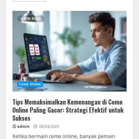
5 MIN READ
Ceme Online
Tips Memaksimalkan Kemenangan di Ceme
Online Paling Gacor: Strategi Efektif untuk
Sukses
admin
08/04/2026
Ketika bermain ceme online, banyak pemain