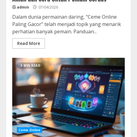
admin
07/04/2026
Dalam dunia permainan daring, “Ceme Online
Paling Gacor” telah menjadi topik yang menarik
perhatian banyak pemain. Panduan...
Read More
5 MIN READ
Ceme Online