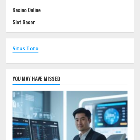
Kasino Online
Slot Gacor
Situs Toto
YOU MAY HAVE MISSED