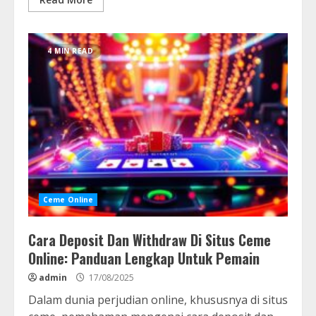
4 MIN READ
Ceme Online
Cara Deposit Dan Withdraw Di Situs Ceme
Online: Panduan Lengkap Untuk Pemain
admin
17/08/2025
Dalam dunia perjudian online, khususnya di situs