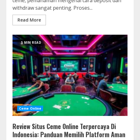
ceme, pemahaman mengenai cara deposit dan
withdraw sangat penting. Proses...
Read More
5 MIN READ
Ceme Online
Review Situs Ceme Online Terpercaya Di
Indonesia: Panduan Memilih Platform Aman