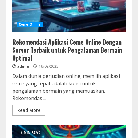
Ceme Online
Rekomendasi Aplikasi Ceme Online Dengan
Server Terbaik untuk Pengalaman Bermain
Optimal
admin
19/08/2025
Dalam dunia perjudian online, memilih aplikasi
ceme yang tepat adalah kunci untuk
pengalaman bermain yang memuaskan.
Rekomendasi...
Read More
6 MIN READ