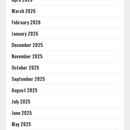
March 2026
February 2026
January 2026
December 2025
November 2025
October 2025
September 2025
August 2025
July 2025
June 2025
May 2025